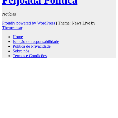
Feijoada Politica
Notícias
Proudly powered by WordPress
|
Theme: News Live by
Themeansar
.
Home
Isenção de responsabilidade
Política de Privacidade
Sobre nós
Termos e Condições