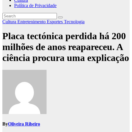
Cultura
Política de Privacidade
Cultura
Entretenimento
Esportes
Tecnologia
Placa tectónica perdida há 200
milhões de anos reapareceu. A
ciência procura uma explicação
By
Oliveira Ribeiro