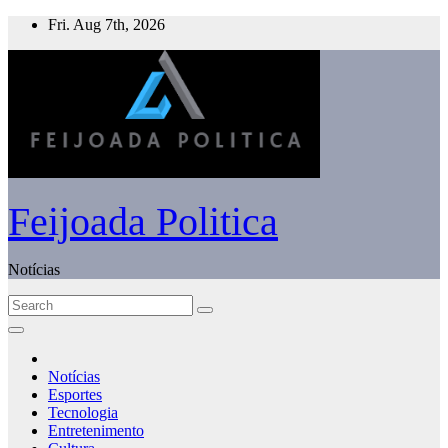
Skip
Fri. Aug 7th, 2026
to
content
Feijoada Politica
Notícias
Notícias
Esportes
Tecnologia
Entretenimento