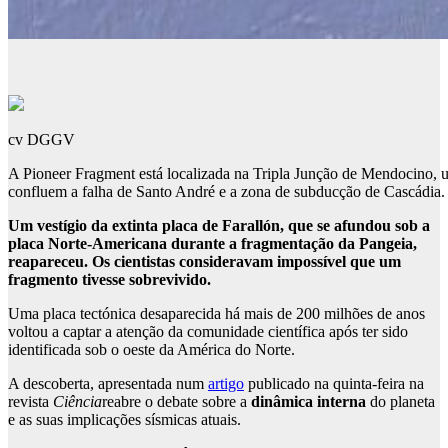
cv DGGV
A Pioneer Fragment está localizada na Tripla Junção de Mendocino,
confluem a falha de Santo André e a zona de subducção de Cascádia.
Um vestígio da extinta placa de Farallón, que se afundou sob a
placa Norte-Americana durante a fragmentação da Pangeia,
reapareceu. Os cientistas consideravam impossível que um
fragmento tivesse sobrevivido.
Uma placa tectónica desaparecida há mais de 200 milhões de anos
voltou a captar a atenção da comunidade científica após ter sido
identificada sob o oeste da América do Norte.
A descoberta, apresentada num
artigo
publicado na quinta-feira na
revista
Ciência
reabre o debate sobre a
dinâmica interna
do planeta
e as suas implicações sísmicas atuais.