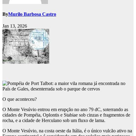
By
Murilo Barbosa Castro
Jan 13, 2026
O que aconteceu?
O Monte Vesúvio entrou em erupção no ano 79 dC, soterrando as
cidades de Pompéia, Oplontis e Stabiae sob cinzas e fragmentos de
rocha, e a cidade de Herculano sob um fluxo de lama.
O Monte Vesúvio, na costa oeste da Itália, é o único vulcão ativo na