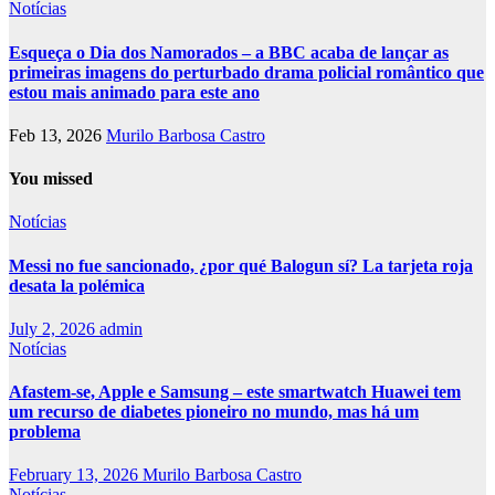
Notícias
Esqueça o Dia dos Namorados – a BBC acaba de lançar as
primeiras imagens do perturbado drama policial romântico que
estou mais animado para este ano
Feb 13, 2026
Murilo Barbosa Castro
You missed
Notícias
Messi no fue sancionado, ¿por qué Balogun sí? La tarjeta roja
desata la polémica
July 2, 2026
admin
Notícias
Afastem-se, Apple e Samsung – este smartwatch Huawei tem
um recurso de diabetes pioneiro no mundo, mas há um
problema
February 13, 2026
Murilo Barbosa Castro
Notícias