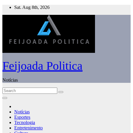
Skip
Sat. Aug 8th, 2026
to
content
Feijoada Politica
Notícias
Notícias
Esportes
Tecnologia
Entretenimento