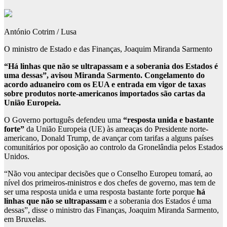
António Cotrim / Lusa
O ministro de Estado e das Finanças, Joaquim Miranda Sarmento
“Há linhas que não se ultrapassam e a soberania dos Estados é
uma dessas”, avisou Miranda Sarmento. Congelamento do
acordo aduaneiro com os EUA e entrada em vigor de taxas
sobre produtos norte-americanos importados são cartas da
União Europeia.
O Governo português defendeu uma
“resposta unida e bastante
forte”
da União Europeia (UE) às ameaças do Presidente norte-
americano, Donald Trump, de avançar com tarifas a alguns países
comunitários por oposição ao controlo da Gronelândia pelos Estados
Unidos.
“Não vou antecipar decisões que o Conselho Europeu tomará, ao
nível dos primeiros-ministros e dos chefes de governo, mas tem de
ser uma resposta unida e uma resposta bastante forte porque
há
linhas que não se ultrapassam
e a soberania dos Estados é uma
dessas”, disse o ministro das Finanças, Joaquim Miranda Sarmento,
em Bruxelas.