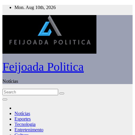
Skip
Mon. Aug 10th, 2026
to
content
Feijoada Politica
Notícias
Notícias
Esportes
Tecnologia
Entretenimento