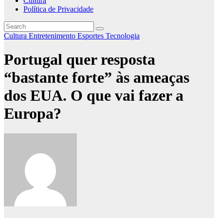
Cultura
Política de Privacidade
Cultura
Entretenimento
Esportes
Tecnologia
Portugal quer resposta
“bastante forte” às ameaças
dos EUA. O que vai fazer a
Europa?