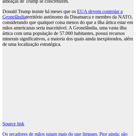
ameaças de Trump se concretizem.
Donald Trump insiste há meses que os
EUA devem controlar a
Gronelândia
território autónomo da Dinamarca e membro da NATO,
considerando que qualquer coisa menos do que a ilha ártica estar em
mãos americanas seria inaceitável. A Gronelândia, uma vasta ilha
ártica com uma população de 57.000 habitantes, possui recursos
minerais significativos, a maioria dos quais ainda inexplorados, além
de uma localização estratégica.
Source link
Post
Os secadores de mãos sujam mais do que limpam. Pior ainda: são