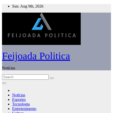
Skip
Sun. Aug 9th, 2026
to
content
Feijoada Politica
Notícias
Notícias
Esportes
Tecnologia
Entretenimento