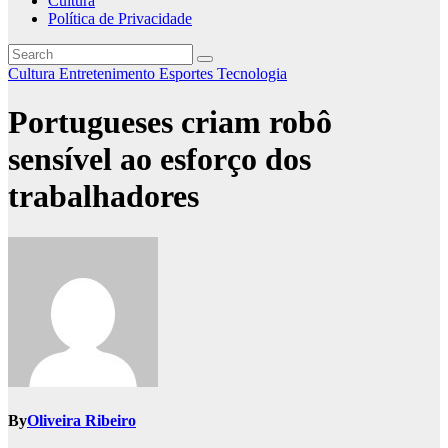
Cultura
Política de Privacidade
Cultura
Entretenimento
Esportes
Tecnologia
Portugueses criam robô
sensível ao esforço dos
trabalhadores
By
Oliveira Ribeiro