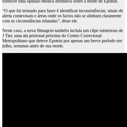
fornecer uma opinião médica definitiva sobre a morte de Epstein.
“O que fui treinado para fazer é identificar inconsistências, sinais de
alerta contextuais e áreas onde os factos não se alinham claramente
com as circunstâncias relatadas”, disse ele.
Neste caso, a nova filmagem também incluía um clipe misterioso de
J Tier, uma ala prisional próxima do Centro Correcional
Metropolitano que deteve Epstein por apenas um breve período em
julho, semanas antes de sua morte.