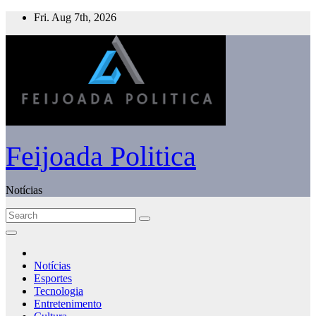
Skip
Fri. Aug 7th, 2026
to
content
Feijoada Politica
Notícias
Notícias
Esportes
Tecnologia
Entretenimento