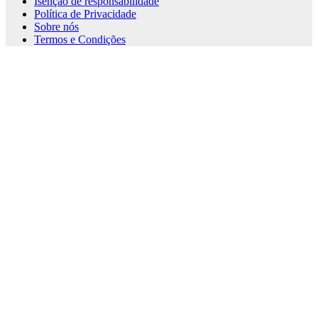
Isenção de responsabilidade
Política de Privacidade
Sobre nós
Termos e Condições