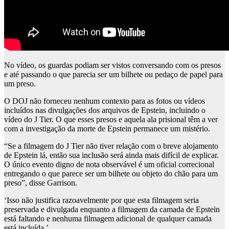
No vídeo, os guardas podiam ser vistos conversando com os presos
e até passando o que parecia ser um bilhete ou pedaço de papel para
um preso.
O DOJ não forneceu nenhum contexto para as fotos ou vídeos
incluídos nas divulgações dos arquivos de Epstein, incluindo o
vídeo do J Tier. O que esses presos e aquela ala prisional têm a ver
com a investigação da morte de Epstein permanece um mistério.
“Se a filmagem do J Tier não tiver relação com o breve alojamento
de Epstein lá, então sua inclusão será ainda mais difícil de explicar.
O único evento digno de nota observável é um oficial correcional
entregando o que parece ser um bilhete ou objeto do chão para um
preso”, disse Garrison.
‘Isso não justifica razoavelmente por que esta filmagem seria
preservada e divulgada enquanto a filmagem da camada de Epstein
está faltando e nenhuma filmagem adicional de qualquer camada
está incluída.’