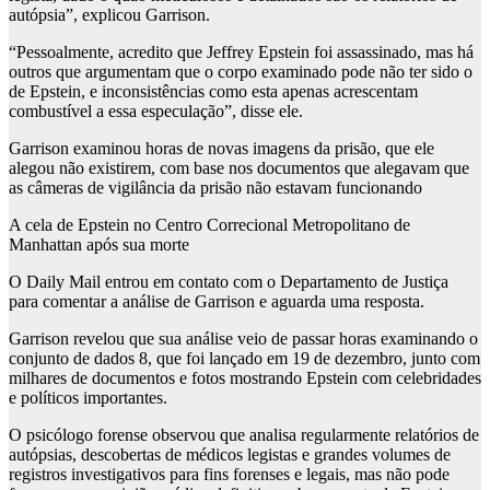
autópsia”, explicou Garrison.
“Pessoalmente, acredito que Jeffrey Epstein foi assassinado, mas há
outros que argumentam que o corpo examinado pode não ter sido o
de Epstein, e inconsistências como esta apenas acrescentam
combustível a essa especulação”, disse ele.
Garrison examinou horas de novas imagens da prisão, que ele
alegou não existirem, com base nos documentos que alegavam que
as câmeras de vigilância da prisão não estavam funcionando
A cela de Epstein no Centro Correcional Metropolitano de
Manhattan após sua morte
O Daily Mail entrou em contato com o Departamento de Justiça
para comentar a análise de Garrison e aguarda uma resposta.
Garrison revelou que sua análise veio de passar horas examinando o
conjunto de dados 8, que foi lançado em 19 de dezembro, junto com
milhares de documentos e fotos mostrando Epstein com celebridades
e políticos importantes.
O psicólogo forense observou que analisa regularmente relatórios de
autópsias, descobertas de médicos legistas e grandes volumes de
registros investigativos para fins forenses e legais, mas não pode