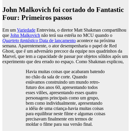
John Malkovich foi cortado do Fantastic
Four: Primeiros passos
Em um
Variedade
Entrevista, o diretor Matt Shakman compartilhou
que
John Malkovich
não terá sua estréia no MCU quando o
Quarteto fantástico
Data de lançamento
acontece na próxima
semana. Aparentemente, o ator desempenharia o papel de Red
Ghost, que é um adversário precoce da equipe nos quadrinhos da
Marvel, que tem a capacidade de passar por objetos sólidos após um
experimento que deu errado no espaço. Como Shakman explicou,
Havia muitas coisas que acabaram batendo
no chão da sala de corte. Quando
estávamos construindo um mundo retro-
futuro dos anos 60, apresentando todos
esses vilões, apresentando esses quatro
personagens principais como um grupo,
bem como individualmente, apresentando
a idéia de uma criança-havia muitas coisas
para equilibrar neste filme e algumas coisas
precisavam finalmente em termos de
moldar o filme para sua versão final.