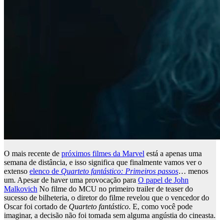
O mais recente de
próximos filmes da Marvel
está a apenas uma
semana de distância, e isso significa que finalmente vamos ver o
extenso
elenco de
Quarteto fantástico: Primeiros passos
… menos
um. Apesar de haver uma provocação para
O papel de John
Malkovich
No filme do MCU no primeiro trailer de teaser do
sucesso de bilheteria, o diretor do filme revelou que o vencedor do
Oscar foi cortado de
Quarteto fantástico
. E, como você pode
imaginar, a decisão não foi tomada sem alguma angústia do cineasta.