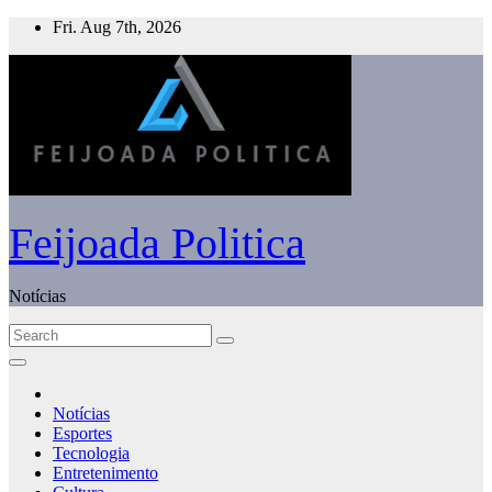
Skip
Fri. Aug 7th, 2026
to
content
Feijoada Politica
Notícias
Notícias
Esportes
Tecnologia
Entretenimento