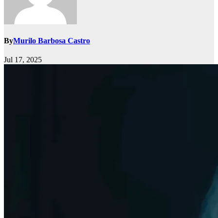
By
Murilo Barbosa Castro
Jul 17, 2025