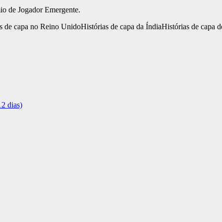
mio de Jogador Emergente.
as de capa no Reino Unido
Histórias de capa da Índia
Histórias de capa d
2 dias)