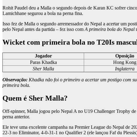
Rohit Paudel deu a Malla o segundo depois de Karan KC sofrer cinco 
Lamichhane segurou a bola na perna fina.
Isso fez de Malla o segundo arremessador do Nepal a acertar um post
pelo Nepal antes da partida – fez isso com
A primeira bola do Nepal
n
Wicket com primeira bola no T20Is mascul
Jogador
Oposição
Paras Khadka
Hong Kong
Sher Malla
Inglaterra
Observação:
Khadka não foi o primeiro a acertar um postigo com 
primeira bola.
Quem é Sher Malla?
Off-spinner, Malla jogou pelo Nepal A no U19 Challenger Trophy de 
perna anterior.
Ele teve uma excelente campanha na Premier League do Nepal de 2025, 
22-3 no Eliminator, 4-0-31-1 no Qualifier 2 (ele lançou Faf du Plessis