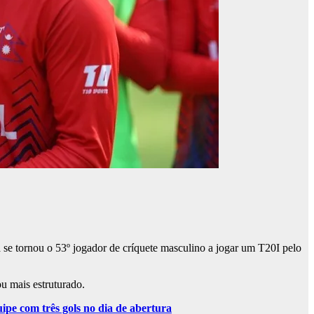
se tornou o 53º jogador de críquete masculino a jogar um T20I pelo
u mais estruturado.
ipe com três gols no dia de abertura