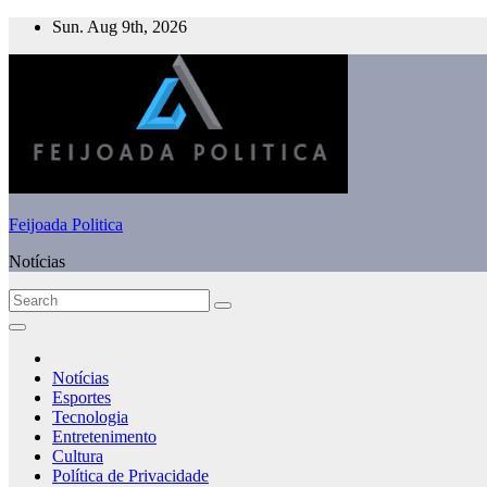
Skip
Sun. Aug 9th, 2026
to
content
Feijoada Politica
Notícias
Notícias
Esportes
Tecnologia
Entretenimento
Cultura
Política de Privacidade