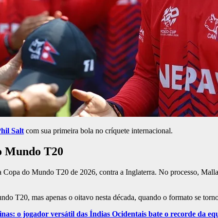
hil Salt
com sua primeira bola no críquete internacional.
do Mundo T20
a Copa do Mundo T20 de 2026, contra a Inglaterra. No processo, Malla 
do T20, mas apenas o oitavo nesta década, quando o formato se torno
: o jogador versátil das Índias Ocidentais bate o recorde da equ