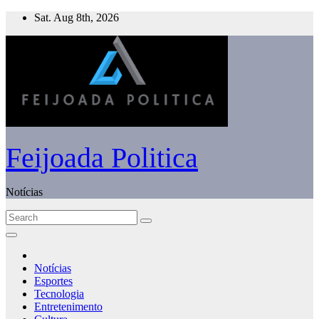
Skip
Sat. Aug 8th, 2026
to
content
Feijoada Politica
Notícias
Notícias
Esportes
Tecnologia
Entretenimento