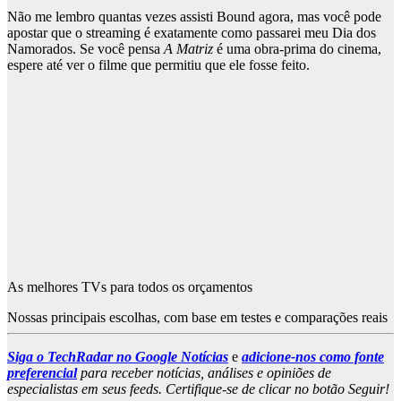
Não me lembro quantas vezes assisti Bound agora, mas você pode
apostar que o streaming é exatamente como passarei meu Dia dos
Namorados. Se você pensa
A Matriz
é uma obra-prima do cinema,
espere até ver o filme que permitiu que ele fosse feito.
As melhores TVs para todos os orçamentos
Nossas principais escolhas, com base em testes e comparações reais
Siga o TechRadar no Google Notícias
e
adicione-nos como fonte
preferencial
para receber notícias, análises e opiniões de
especialistas em seus feeds. Certifique-se de clicar no botão Seguir!