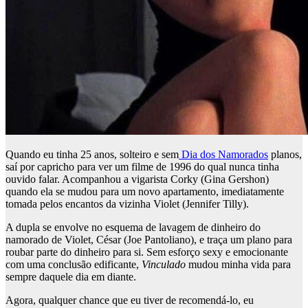
Quando eu tinha 25 anos, solteiro e sem
Dia dos Namorados
planos,
saí por capricho para ver um filme de 1996 do qual nunca tinha
ouvido falar. Acompanhou a vigarista Corky (Gina Gershon)
quando ela se mudou para um novo apartamento, imediatamente
tomada pelos encantos da vizinha Violet (Jennifer Tilly).
A dupla se envolve no esquema de lavagem de dinheiro do
namorado de Violet, César (Joe Pantoliano), e traça um plano para
roubar parte do dinheiro para si. Sem esforço sexy e emocionante
com uma conclusão edificante,
Vinculado
mudou minha vida para
sempre daquele dia em diante.
Agora, qualquer chance que eu tiver de recomendá-lo, eu