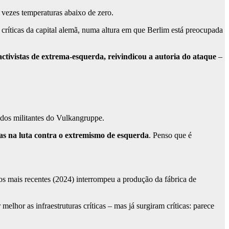
 vezes temperaturas abaixo de zero.
 críticas da capital alemã, numa altura em que Berlim está preocupada
tivistas de extrema-esquerda, reivindicou a autoria do ataque
–
 dos militantes do Vulkangruppe.
das na luta contra o extremismo de esquerda
. Penso que é
os mais recentes (2024) interrompeu a produção da fábrica de
melhor as infraestruturas críticas – mas já surgiram críticas: parece