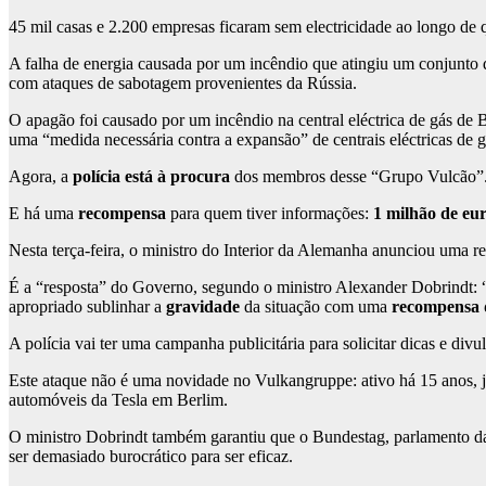
45 mil casas e 2.200 empresas ficaram sem electricidade ao longo de 
A falha de energia causada por um incêndio que atingiu um conjunto de
com ataques de sabotagem provenientes da Rússia.
O apagão foi causado por um incêndio na central eléctrica de gás de 
uma “medida necessária contra a expansão” de centrais eléctricas de g
Agora, a
polícia está à procura
dos membros desse “Grupo Vulcão”
E há uma
recompensa
para quem tiver informações:
1 milhão de eu
Nesta terça-feira, o ministro do Interior da Alemanha anunciou uma 
É a “resposta” do Governo, segundo o ministro Alexander Dobrindt: 
apropriado sublinhar a
gravidade
da situação com uma
recompensa 
A polícia vai ter uma campanha publicitária para solicitar dicas e divu
Este ataque não é uma novidade no Vulkangruppe: ativo há 15 anos, já
automóveis da Tesla em Berlim.
O ministro Dobrindt também garantiu que o Bundestag, parlamento d
ser demasiado burocrático para ser eficaz.