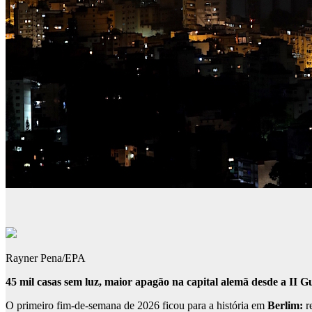
Rayner Pena/EPA
45 mil casas sem luz, maior apagão na capital alemã desde a II G
O primeiro fim-de-semana de 2026 ficou para a história em
Berlim:
r