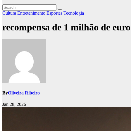
Cultura
Entretenimento
Esportes
Tecnologia
recompensa de 1 milhão de euro
By
Oliveira Ribeiro
Jan 28, 2026