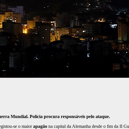
uerra Mundial. Polícia procura responsáveis pelo ataque.
egistou-se o maior
apagão
na capital da Alemanha desde o fim da II G