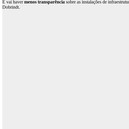
E vai haver
menos transparência
sobre as instalações de infraestrut
Dobrindt.