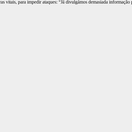
uras vitais, para impedir ataques: “Já divulgámos demasiada informação p