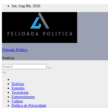
Skip
Sat. Aug 8th, 2026
to
content
Feijoada Politica
Notícias
Notícias
Esportes
Tecnologia
Entretenimento
Cultura
Política de Privacidade