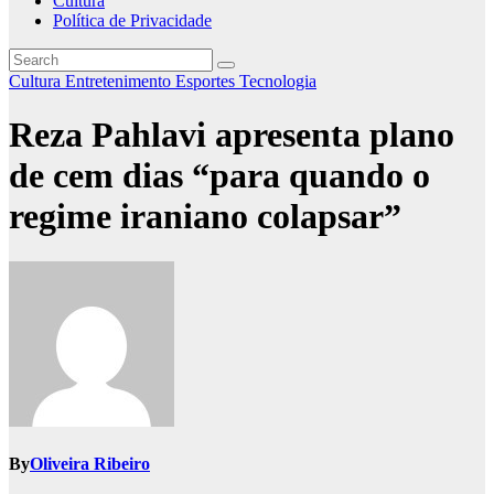
Cultura
Política de Privacidade
Cultura
Entretenimento
Esportes
Tecnologia
Reza Pahlavi apresenta plano
de cem dias “para quando o
regime iraniano colapsar”
By
Oliveira Ribeiro