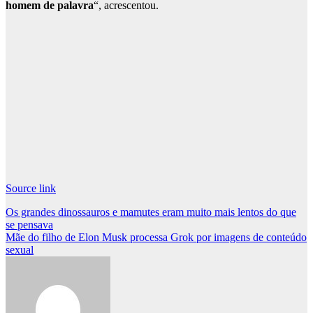
homem de palavra
“, acrescentou.
Source link
Post
Os grandes dinossauros e mamutes eram muito mais lentos do que
se pensava
navigation
Mãe do filho de Elon Musk processa Grok por imagens de conteúdo
sexual