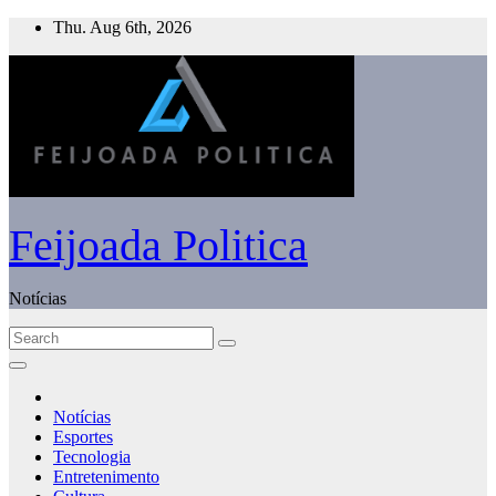
Skip
Thu. Aug 6th, 2026
to
content
Feijoada Politica
Notícias
Notícias
Esportes
Tecnologia
Entretenimento