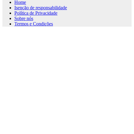
Home
Isenção de responsabilidade
Política de Privacidade
Sobre nós
Termos e Condições