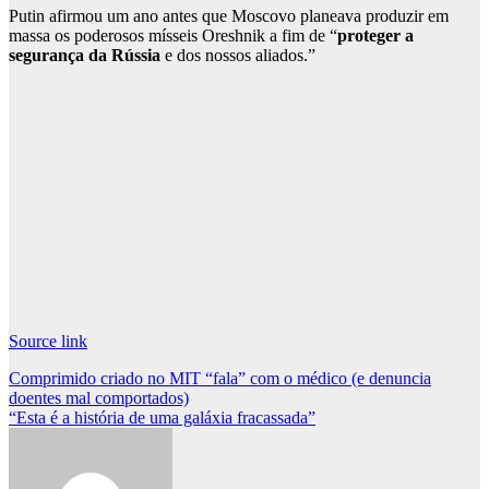
Putin afirmou um ano antes que Moscovo planeava produzir em
massa os poderosos mísseis Oreshnik a fim de “
proteger a
segurança da Rússia
e dos nossos aliados.”
Source link
Post
Comprimido criado no MIT “fala” com o médico (e denuncia
doentes mal comportados)
navigation
“Esta é a história de uma galáxia fracassada”