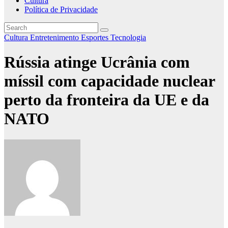
Cultura
Política de Privacidade
Cultura
Entretenimento
Esportes
Tecnologia
Rússia atinge Ucrânia com
míssil com capacidade nuclear
perto da fronteira da UE e da
NATO