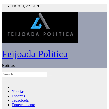
Skip
Fri. Aug 7th, 2026
to
content
Feijoada Politica
Notícias
Notícias
Esportes
Tecnologia
Entretenimento