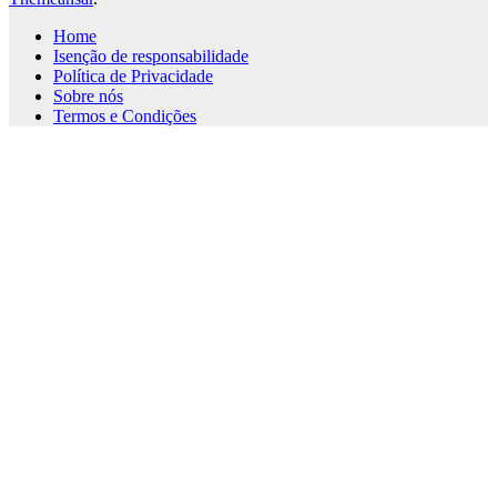
Home
Isenção de responsabilidade
Política de Privacidade
Sobre nós
Termos e Condições