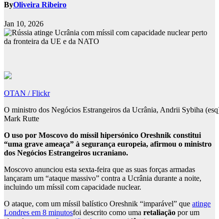
By
Oliveira Ribeiro
Jan 10, 2026
OTAN / Flickr
O ministro dos Negócios Estrangeiros da Ucrânia, Andrii Sybiha (es
Mark Rutte
O uso por Moscovo do míssil hipersónico Oreshnik constitui
“uma grave ameaça” à segurança europeia, afirmou o ministro
dos Negócios Estrangeiros ucraniano.
Moscovo anunciou esta sexta-feira que as suas forças armadas
lançaram um “ataque massivo” contra a Ucrânia durante a noite,
incluindo um míssil com capacidade nuclear.
O ataque, com um míssil balístico Oreshnik “imparável” que
atinge
Londres em 8 minutos
foi descrito como uma
retaliação
por um