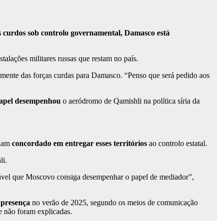
los curdos sob controlo governamental, Damasco está
stalações militares russas que restam no país.
almente das forças curdas para Damasco. “Penso que será pedido aos
apel desempenhou
o aeródromo de Qamishli na política síria da
nham
concordado em entregar esses territórios
ao controlo estatal.
li.
ovável que Moscovo consiga desempenhar o papel de mediador”,
 presença
no verão de 2025, segundo os meios de comunicação
e não foram explicadas.