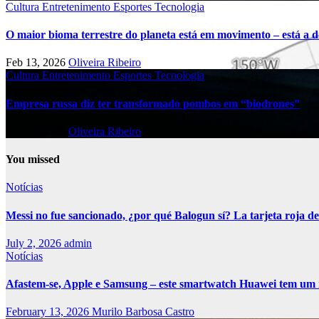
Cultura
Entretenimento
Esportes
Tecnologia
O maior bioma terrestre do planeta está em movimento – está a di
Feb 13, 2026
Oliveira Ribeiro
Cultura
Entretenimento
Esportes
Tecnologia
Empresa russa diz ter transformado pombos em “biodrones”
Feb 13, 2026
Oliveira Ribeiro
You missed
Notícias
Messi no fue sancionado, ¿por qué Balogun sí? La tarjeta roja de
July 2, 2026
admin
Notícias
Afastem-se, Apple e Samsung – este smartwatch Huawei tem um 
February 13, 2026
Murilo Barbosa Castro