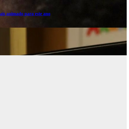
ais animado para este ano