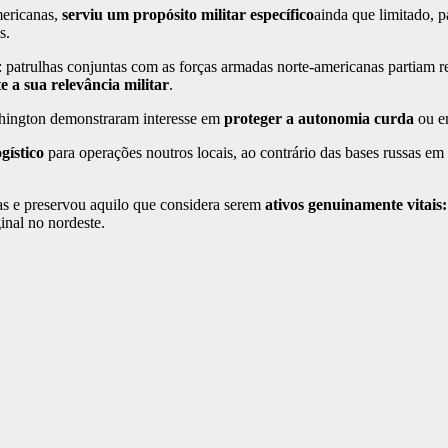
mericanas,
serviu um propósito militar específico
ainda que limitado, 
s.
: patrulhas conjuntas com as forças armadas norte-americanas partiam
e a sua relevância militar
.
shington demonstraram interesse em
proteger a autonomia curda
ou em
gístico
para operações noutros locais, ao contrário das bases russas e
as e preservou aquilo que considera serem
ativos genuinamente vitais
inal no nordeste.