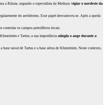
para a Rússia, segundo o especialista da Meduza:
vigiar o nordeste da
 regularmente do aeródromo. Esse papel desvaneceu-se. Após a queda
 controlar os campos petrolíferos locais.
m Khmeimim e Tartus; a sua importância
atingiu o auge durante a
:
a base naval de Tartus e a base aérea de Khmeimim. Neste contexto,