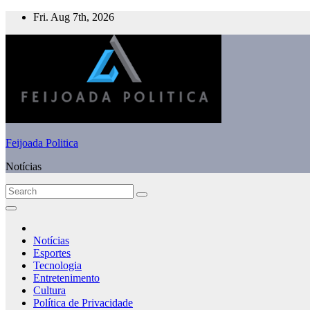
Skip
Fri. Aug 7th, 2026
to
content
Feijoada Politica
Notícias
Notícias
Esportes
Tecnologia
Entretenimento
Cultura
Política de Privacidade