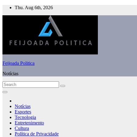
Skip
Thu. Aug 6th, 2026
to
content
Feijoada Politica
Notícias
Notícias
Esportes
Tecnologia
Entretenimento
Cultura
Política de Privacidade