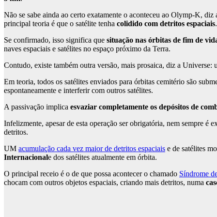
Não se sabe ainda ao certo exatamente o aconteceu ao Olymp-K, diz
principal teoria é que o satélite tenha
colidido com detritos espaciais
.
Se confirmado, isso significa que
situação nas órbitas de fim de vid
naves espaciais e satélites no espaço próximo da Terra.
Contudo, existe também outra versão, mais prosaica, diz a Universe
Em teoria, todos os satélites enviados para órbitas cemitério são subm
espontaneamente e interferir com outros satélites.
A passivação implica
esvaziar completamente os depósitos de comb
Infelizmente, apesar de esta operação ser obrigatória, nem sempre é 
detritos.
UM
acumulação cada vez maior de detritos espaciais
e de satélites m
Internacional
e dos satélites atualmente em órbita.
O principal receio é o de que possa acontecer o chamado
Síndrome de
chocam com outros objetos espaciais, criando mais detritos, numa
cas