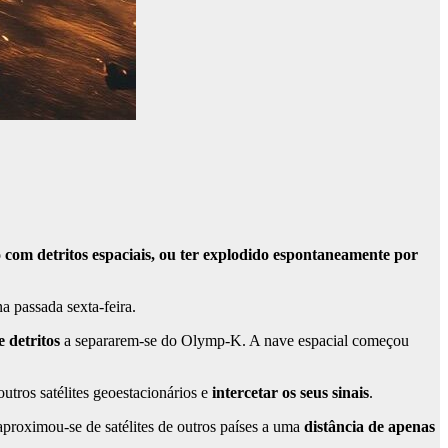
 com detritos espaciais, ou ter explodido espontaneamente por
na passada sexta-feira.
 detritos
a separarem-se do Olymp-K. A nave espacial começou
tros satélites geoestacionários e
intercetar os seus sinais
.
roximou-se de satélites de outros países a uma
distância de apenas