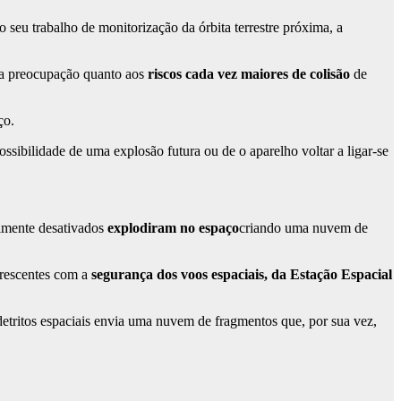
 seu trabalho de monitorização da órbita terrestre próxima, a
ima preocupação quanto aos
riscos cada vez maiores de colisão
de
ço.
ossibilidade de uma explosão futura ou de o aparelho voltar a ligar-se
almente desativados
explodiram no espaço
criando uma nuvem de
crescentes com a
segurança dos voos espaciais, da Estação Espacial
tritos espaciais envia uma nuvem de fragmentos que, por sua vez,