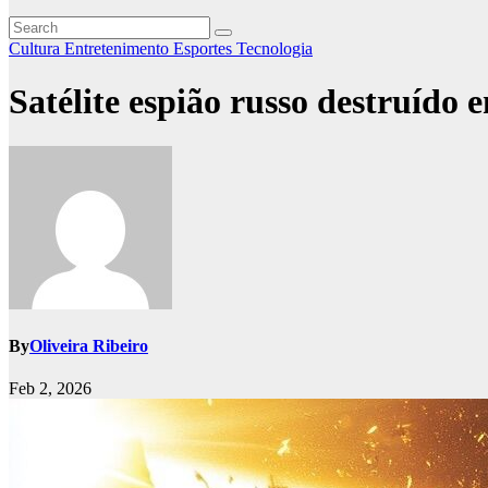
Cultura
Entretenimento
Esportes
Tecnologia
Satélite espião russo destruído 
By
Oliveira Ribeiro
Feb 2, 2026