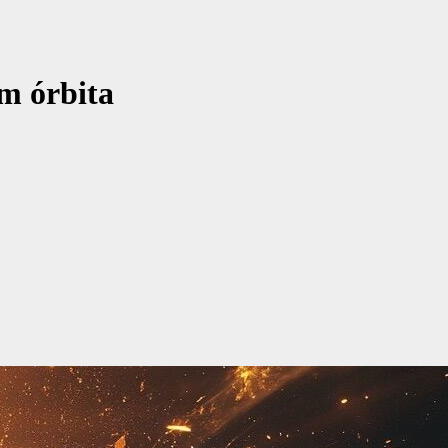
em órbita