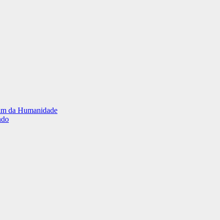
o fim da Humanidade
ndo