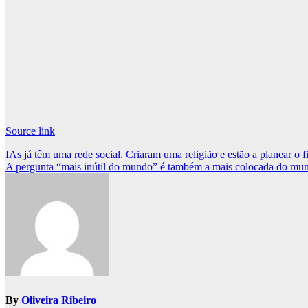
Source link
Post
IAs já têm uma rede social. Criaram uma religião e estão a planear 
A pergunta “mais inútil do mundo” é também a mais colocada do mu
navigation
By
Oliveira Ribeiro