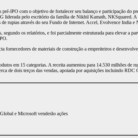
 pré-IPO com o objetivo de fortalecer seu balanço e participação do
 liderada pelo escritório da família de Nikhil Kamath, NKSquared. A 
de rupias através do seu Fundo de Internet. Accel, Evolvence India e
, segundo os relatórios, e foi parcialmente estruturada para elevar a 
IPO.
a fornecedores de materiais de construção a empreiteiros e desenvol
rodutos em 15 categorias. A receita aumentou para 14.530 milhões de r
erca de dois terços das vendas, apoiada por aquisições incluindo RDC 
Global e Microsoft venderão ações