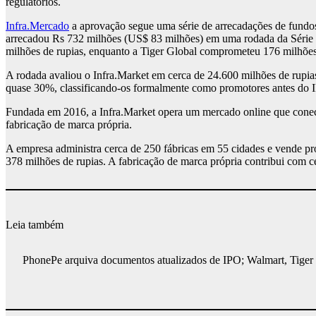
regulatórios.
Infra.Mercado
a aprovação segue uma série de arrecadações de fundos
arrecadou Rs 732 milhões (US$ 83 milhões) em uma rodada da Série G
milhões de rupias, enquanto a Tiger Global comprometeu 176 milhões 
A rodada avaliou o Infra.Market em cerca de 24.600 milhões de rupias
quase 30%, classificando-os formalmente como promotores antes do 
Fundada em 2016, a Infra.Market opera um mercado online que conect
fabricação de marca própria.
A empresa administra cerca de 250 fábricas em 55 cidades e vende p
378 milhões de rupias. A fabricação de marca própria contribui com c
Leia também
PhonePe arquiva documentos atualizados de IPO; Walmart, Tiger 