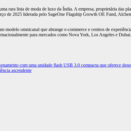
ma rara lista de moda de luxo da Índia. A empresa, proprietária das pl
arço de 2025 liderada pelo SageOne Flagship Growth OE Fund, Alche
 modelo omnicanal que abrange e-commerce e centros de experiência fí
nternacionalmente para mercados como Nova York, Los Angeles e Dubai
zenamento com uma unidade flash USB 3.0 compacta que oferece dese
dência ascendente