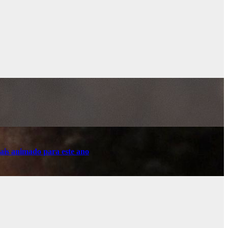
ais animado para este ano