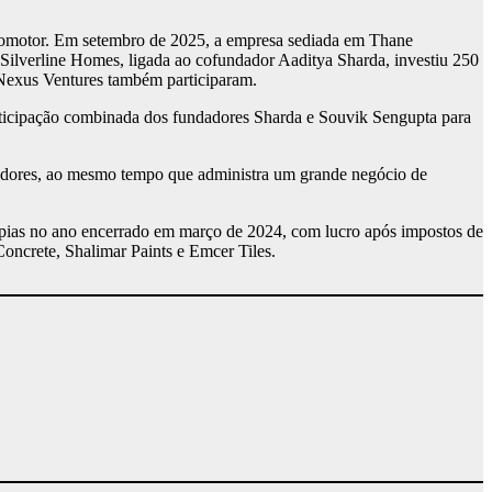
 promotor. Em setembro de 2025, a empresa sediada em Thane
Silverline Homes, ligada ao cofundador Aaditya Sharda, investiu 250
 Nexus Ventures também participaram.
participação combinada dos fundadores Sharda e Souvik Sengupta para
vedores, ao mesmo tempo que administra um grande negócio de
upias no ano encerrado em março de 2024, com lucro após impostos de
Concrete, Shalimar Paints e Emcer Tiles.