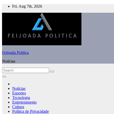
Skip
Fri. Aug 7th, 2026
to
content
Feijoada Politica
Notícias
Notícias
Esportes
Tecnologia
Entretenimento
Cultura
Política de Privacidade