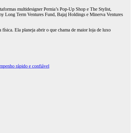
ataformas multidesigner Pernia’s Pop-Up Shop e The Stylist,
my Long Term Ventures Fund, Bajaj Holdings e Minerva Ventures
sica. Ela planeja abrir o que chama de maior loja de luxo
.
mpenho rápido e confiável