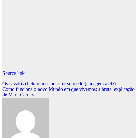
Source link
Post
Os cavalos cheiram mesmo o nosso medo (e reagem a ele)
Como funciona o novo Mundo em que vivemos: a brutal explicação
navigation
de Mark Carney