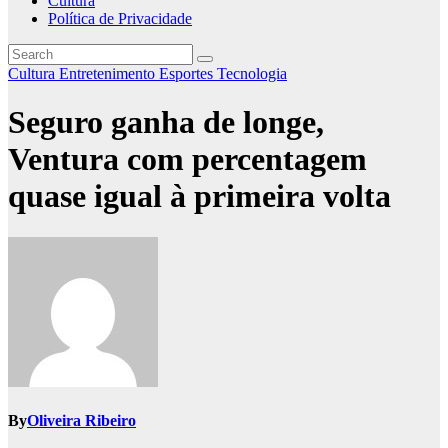
Cultura
Política de Privacidade
Cultura
Entretenimento
Esportes
Tecnologia
Seguro ganha de longe,
Ventura com percentagem
quase igual à primeira volta
By
Oliveira Ribeiro