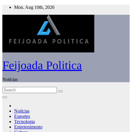
Skip
Mon. Aug 10th, 2026
to
content
Feijoada Politica
Notícias
Notícias
Esportes
Tecnologia
Entretenimento