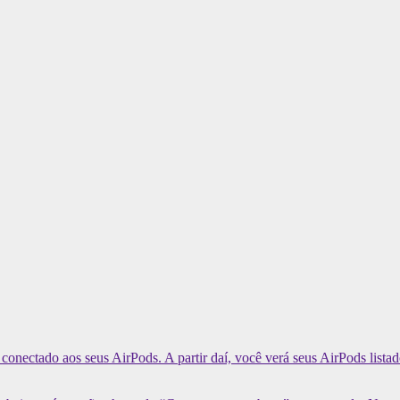
r conectado aos seus AirPods. A partir daí, você verá seus AirPods list