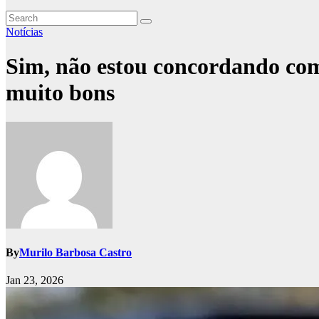
Notícias
Sim, não estou concordando com 
muito bons
By
Murilo Barbosa Castro
Jan 23, 2026