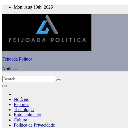
Skip
Mon. Aug 10th, 2026
to
content
Feijoada Politica
Notícias
Notícias
Esportes
Tecnologia
Entretenimento
Cultura
Política de Privacidade