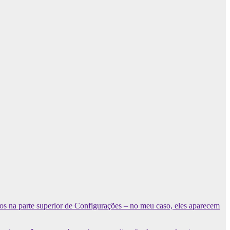
ados na parte superior de Configurações – no meu caso, eles aparecem