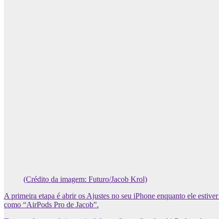
(Crédito da imagem: Futuro/Jacob Krol)
A primeira etapa é abrir os Ajustes no seu iPhone enquanto ele estive
como “AirPods Pro de Jacob”.