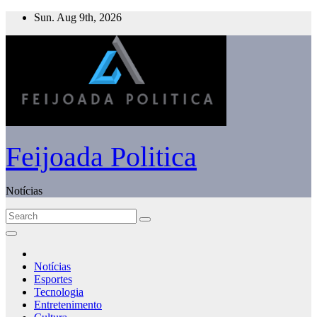
Skip
Sun. Aug 9th, 2026
to
content
Feijoada Politica
Notícias
Notícias
Esportes
Tecnologia
Entretenimento