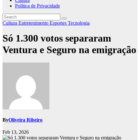
Cultura
Política de Privacidade
Cultura
Entretenimento
Esportes
Tecnologia
Só 1.300 votos separaram
Ventura e Seguro na emigração
By
Oliveira Ribeiro
Feb 13, 2026