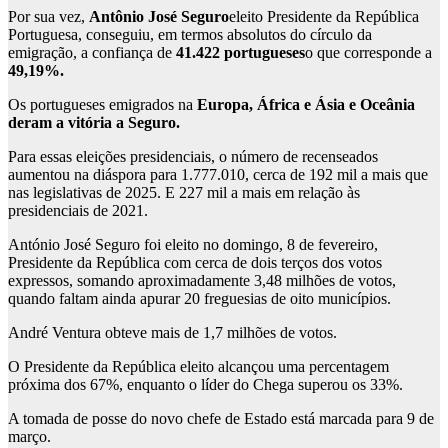
Por sua vez,
Antônio José Seguro
eleito Presidente da República
Portuguesa, conseguiu, em termos absolutos do círculo da
emigração, a confiança de
41.422 portugueses
o que corresponde a
49,19%.
Os portugueses emigrados na
Europa, África e Ásia e Oceânia
deram a vitória a Seguro.
Para essas eleições presidenciais, o número de recenseados
aumentou na diáspora para 1.777.010, cerca de 192 mil a mais que
nas legislativas de 2025. E 227 mil a mais em relação às
presidenciais de 2021.
António José Seguro foi eleito no domingo, 8 de fevereiro,
Presidente da República com cerca de dois terços dos votos
expressos, somando aproximadamente 3,48 milhões de votos,
quando faltam ainda apurar 20 freguesias de oito municípios.
André Ventura obteve mais de 1,7 milhões de votos.
O Presidente da República eleito alcançou uma percentagem
próxima dos 67%, enquanto o líder do Chega superou os 33%.
A tomada de posse do novo chefe de Estado está marcada para 9 de
março.