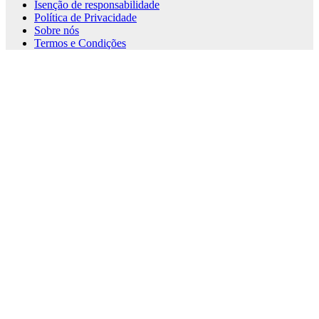
Isenção de responsabilidade
Política de Privacidade
Sobre nós
Termos e Condições