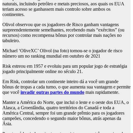
naturais, incluindo petróleo e metais preciosos, aos quais os EUA
teriam acesso se ganhassem mais controlo sobre ambos os
continentes.
Olivol observou que os jogadores de Risco ganham vantagens
surpreendentemente semelhantes, recebendo mais “exércitos” (ou
recursos) como recompensa bônus por controlar mais nações no
tabuleiro.
Michael ‘OliveXC’ Olivol (na foto) tornou-se o jogador de risco
número um no ranking mundial em outubro de 2021
Risk estreou em 1957 e evoluiu para um popular jogo de estratégia
jogado principalmente online no século 21.
Em Risk, controlar um continente inteiro dá a você um grande
bônus de tropas a cada turno, o que aumenta sua vantagem e permite
que você
invadir outras partes do mundo
mais rapidamente.
Manter a América do Norte, que inclui o leste e o oeste dos EUA, o
Alasca, a Groenlândia, quatro territórios do Canadá e toda a
América Central, sempre foi um grande prêmio para os jogadores
campeões, concedendo o segundo maior bônus, atrás apenas da
Ásia.