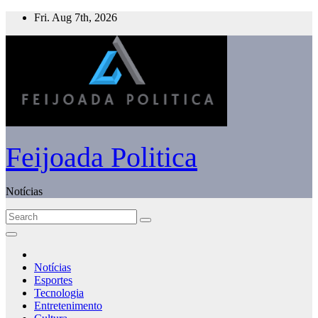
Skip
Fri. Aug 7th, 2026
to
content
Feijoada Politica
Notícias
Notícias
Esportes
Tecnologia
Entretenimento