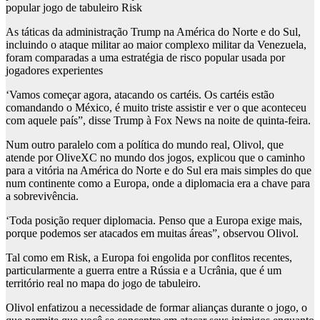
popular jogo de tabuleiro Risk
As táticas da administração Trump na América do Norte e do Sul,
incluindo o ataque militar ao maior complexo militar da Venezuela,
foram comparadas a uma estratégia de risco popular usada por
jogadores experientes
‘Vamos começar agora, atacando os cartéis. Os cartéis estão
comandando o México, é muito triste assistir e ver o que aconteceu
com aquele país”, disse Trump à Fox News na noite de quinta-feira.
Num outro paralelo com a política do mundo real, Olivol, que
atende por OliveXC no mundo dos jogos, explicou que o caminho
para a vitória na América do Norte e do Sul era mais simples do que
num continente como a Europa, onde a diplomacia era a chave para
a sobrevivência.
‘Toda posição requer diplomacia. Penso que a Europa exige mais,
porque podemos ser atacados em muitas áreas”, observou Olivol.
Tal como em Risk, a Europa foi engolida por conflitos recentes,
particularmente a guerra entre a Rússia e a Ucrânia, que é um
território real no mapa do jogo de tabuleiro.
Olivol enfatizou a necessidade de formar alianças durante o jogo, o