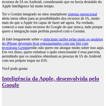
recursos de IA no Android, considerando que eu havia desistido do
Apple Intelligence há muito tempo.
Ter o Gemini integrado no meu smartphone
sistema operacional
abriu meus olhos para as possibilidades dos recursos de IA, muito
mais do que a Apple foi capaz de fazer até agora. Na verdade,
comecei a usar mais recursos do Google do que nunca, tudo porque
quero a integração mais perfeita possível com o Gemini.
Já falei longamente sobre o
principais razões pelas quais os usuários
do iPhone deveriam ficar entusiasmados com um Siri com
tecnologia Gemini
então não quero me alongar muito sobre isso aqui.
Em vez disso, quero enfatizar o quão emocionante é essa parceria,
permitindo que os usuários obtenham as proezas de IA do Android
com seu próprio toque no iOS.
Você pode gostar
Inteligência da Apple, desenvolvida pelo
Google