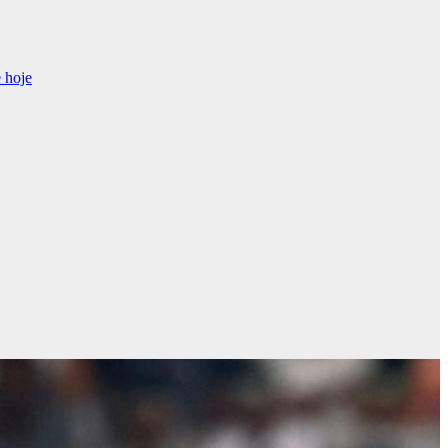
e hoje