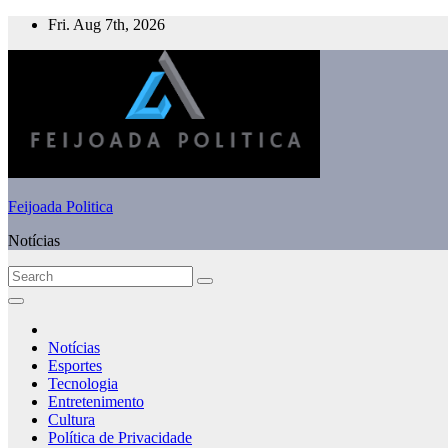
Skip
Fri. Aug 7th, 2026
to
content
Feijoada Politica
Notícias
Notícias
Esportes
Tecnologia
Entretenimento
Cultura
Política de Privacidade