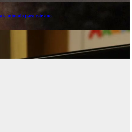
ais animado para este ano