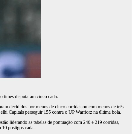
ro times disputaram cinco cada.
oram decididos por menos de cinco corridas ou com menos de três
elhi Capitals perseguir 155 contra o UP Warriorz na última bola.
stão liderando as tabelas de pontuação com 240 e 219 corridas,
 10 postigos cada.