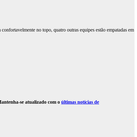
 confortavelmente no topo, quatro outras equipes estão empatadas em
Mantenha-se atualizado com o
últimas notícias de