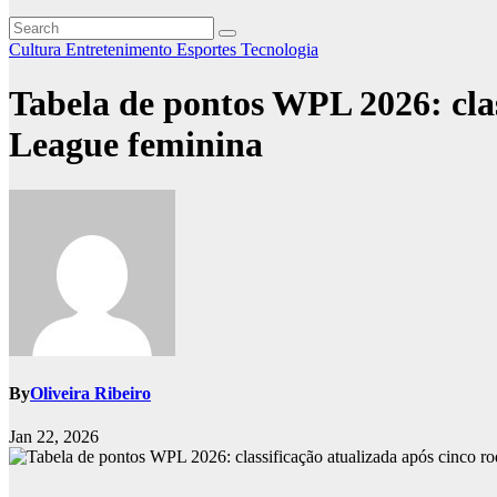
Cultura
Entretenimento
Esportes
Tecnologia
Tabela de pontos WPL 2026: clas
League feminina
By
Oliveira Ribeiro
Jan 22, 2026