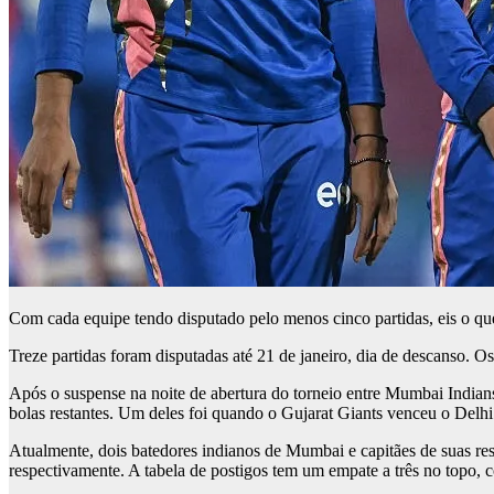
Com cada equipe tendo disputado pelo menos cinco partidas, eis o q
Treze partidas foram disputadas até 21 de janeiro, dia de descanso. O
Após o suspense na noite de abertura do torneio entre Mumbai India
bolas restantes. Um deles foi quando o Gujarat Giants venceu o Delhi
Atualmente, dois batedores indianos de Mumbai e capitães de suas res
respectivamente. A tabela de postigos tem um empate a três no topo,