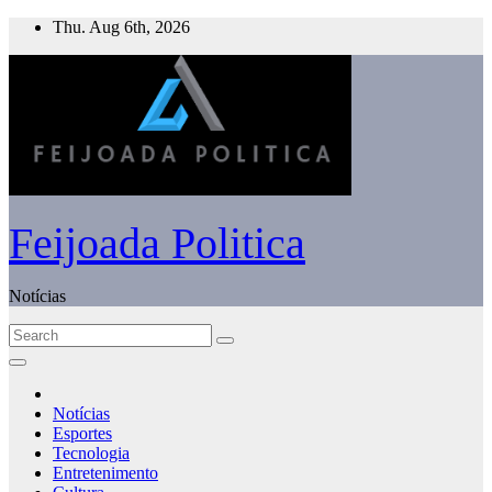
Skip
Thu. Aug 6th, 2026
to
content
Feijoada Politica
Notícias
Notícias
Esportes
Tecnologia
Entretenimento