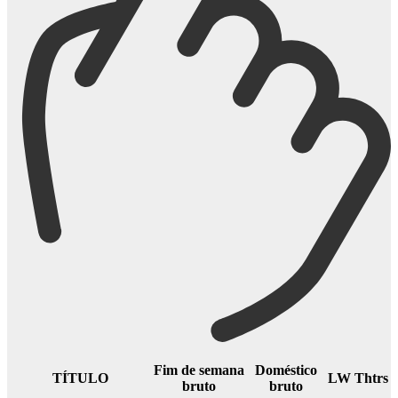
Fim de semana
Doméstico
TÍTULO
LW
Thtrs
bruto
bruto