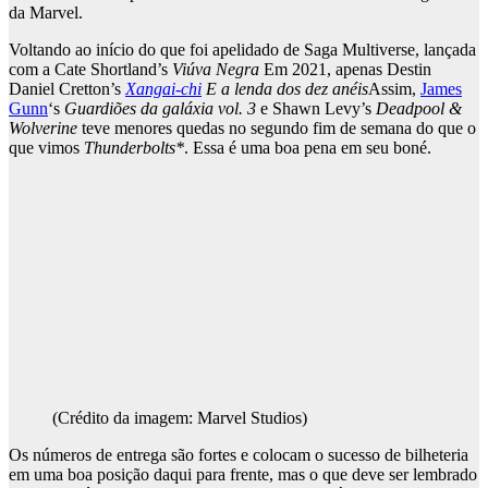
da Marvel.
Voltando ao início do que foi apelidado de Saga Multiverse, lançada
com a Cate Shortland’s
Viúva Negra
Em 2021, apenas Destin
Daniel Cretton’s
Xangai-chi
E a lenda dos dez anéis
Assim,
James
Gunn
‘s
Guardiões da galáxia vol. 3
e Shawn Levy’s
Deadpool &
Wolverine
teve menores quedas no segundo fim de semana do que o
que vimos
Thunderbolts*
. Essa é uma boa pena em seu boné.
(Crédito da imagem: Marvel Studios)
Os números de entrega são fortes e colocam o sucesso de bilheteria
em uma boa posição daqui para frente, mas o que deve ser lembrado