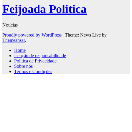
Feijoada Politica
Notícias
Proudly powered by WordPress
|
Theme: News Live by
Themeansar
.
Home
Isenção de responsabilidade
Política de Privacidade
Sobre nós
Termos e Condições