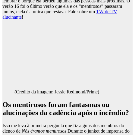
lembrar é porque ela perdeu algumas das pessoas mais próximas. O
verão 16 foi o último verão que ela e os “mentirosos” passaram
juntos, e ela é a única que restava. Fale sobre um
TW de TV
alucinante
!
(Crédito da imagem: Jessie Redmond/Prime)
Os mentirosos foram fantasmas ou
alucinações da cadência após o incêndio?
Isso me leva à primeira pergunta que fiz alguns dos membros do
elenco de
Nós éramos mentirosos
Durante o junket de imprensa do