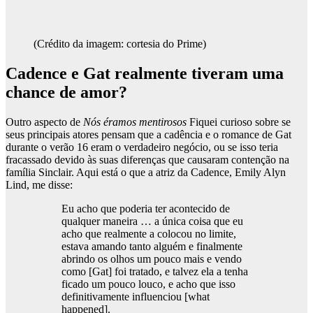
(Crédito da imagem: cortesia do Prime)
Cadence e Gat realmente tiveram uma
chance de amor?
Outro aspecto de
Nós éramos mentirosos
Fiquei curioso sobre se
seus principais atores pensam que a cadência e o romance de Gat
durante o verão 16 eram o verdadeiro negócio, ou se isso teria
fracassado devido às suas diferenças que causaram contenção na
família Sinclair. Aqui está o que a atriz da Cadence, Emily Alyn
Lind, me disse:
Eu acho que poderia ter acontecido de
qualquer maneira … a única coisa que eu
acho que realmente a colocou no limite,
estava amando tanto alguém e finalmente
abrindo os olhos um pouco mais e vendo
como [Gat] foi tratado, e talvez ela a tenha
ficado um pouco louco, e acho que isso
definitivamente influenciou [what
happened].