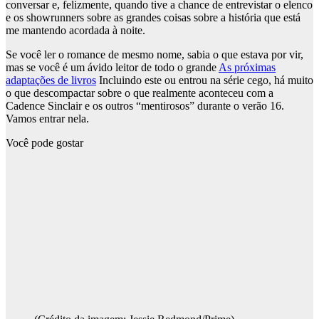
conversar e, felizmente, quando tive a chance de entrevistar o elenco
e os showrunners sobre as grandes coisas sobre a história que está
me mantendo acordada à noite.
Se você ler o romance de mesmo nome, sabia o que estava por vir,
mas se você é um ávido leitor de todo o grande
As próximas
adaptações de livros
Incluindo este ou entrou na série cego, há muito
o que descompactar sobre o que realmente aconteceu com a
Cadence Sinclair e os outros “mentirosos” durante o verão 16.
Vamos entrar nela.
Você pode gostar