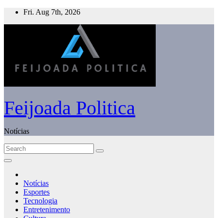
Skip
Fri. Aug 7th, 2026
to
content
Feijoada Politica
Notícias
Notícias
Esportes
Tecnologia
Entretenimento