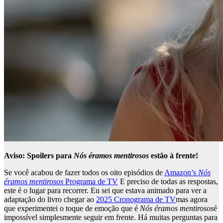
Aviso: Spoilers para
Nós éramos mentirosos
estão à frente!
Se você acabou de fazer todos os oito episódios de
Amazon’s
Nós
éramos mentirosos
Programa de TV
E preciso de todas as respostas,
este é o lugar para recorrer. Eu sei que estava animado para ver a
adaptação do livro chegar ao
2025 Cronograma de TV
mas agora
que experimentei o toque de emoção que é
Nós éramos mentirosos
é
impossível simplesmente seguir em frente. Há muitas perguntas para