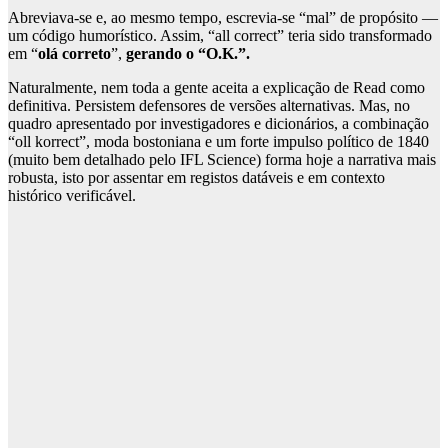
Abreviava-se e, ao mesmo tempo, escrevia-se “mal” de propósito —
um código humorístico. Assim, “all correct” teria sido transformado
em “
olá correto
”,
gerando o “O.K.”.
Naturalmente, nem toda a gente aceita a explicação de Read como
definitiva. Persistem defensores de versões alternativas. Mas, no
quadro apresentado por investigadores e dicionários, a combinação
“oll korrect”, moda bostoniana e um forte impulso político de 1840
(muito bem detalhado pelo IFL Science) forma hoje a narrativa mais
robusta, isto por assentar em registos datáveis ​​e em contexto
histórico verificável.