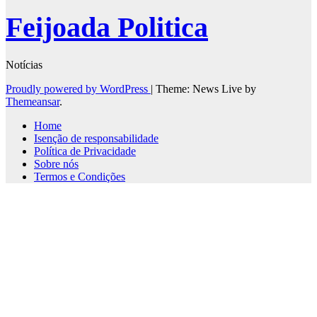
Feijoada Politica
Notícias
Proudly powered by WordPress
|
Theme: News Live by
Themeansar
.
Home
Isenção de responsabilidade
Política de Privacidade
Sobre nós
Termos e Condições