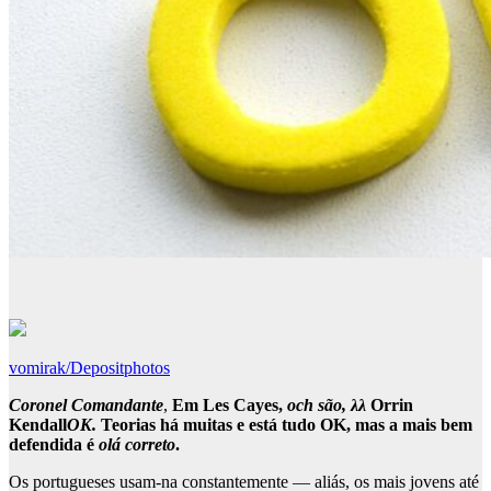
vomirak/Depositphotos
Coronel Comandante
,
Em Les Cayes,
och são, λλ
Orrin
Kendall
OK.
Teorias há muitas e está tudo OK, mas a mais bem
defendida é
olá correto
.
Os portugueses usam-na constantemente — aliás, os mais jovens até