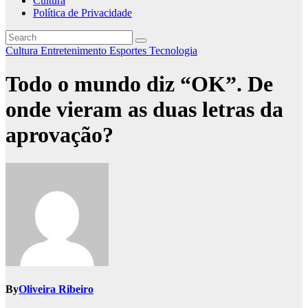
Cultura
Política de Privacidade
Cultura
Entretenimento
Esportes
Tecnologia
Todo o mundo diz “OK”. De
onde vieram as duas letras da
aprovação?
By
Oliveira Ribeiro