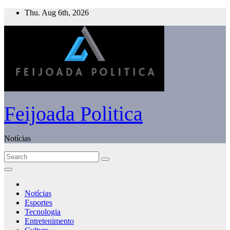
Skip
Thu. Aug 6th, 2026
to
content
Feijoada Politica
Notícias
Notícias
Esportes
Tecnologia
Entretenimento