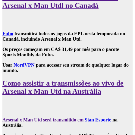
Arsenal x Man Utdl no Canadá
Fubo
transmitirá todos os jogos da EPL nesta temporada no
Canadá, incluindo Arsenal x Man Utd.
Os preços começam em CA$ 31,49 por mês para o pacote
Sports Monthly da Fubo.
Usar
NordVPN
para acessar seu stream de qualquer lugar do
mundo.
Como assistir a transmissões ao vivo de
Arsenal x Man Utd na Austrália
Arsenal x Man Utd será transmitido em
Stan Esporte
na
Austrália.