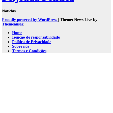
Notícias
Proudly powered by WordPress
|
Theme: News Live by
Themeansar
.
Home
Isenção de responsabilidade
Política de Privacidade
Sobre nós
Termos e Condições