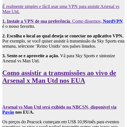
É realmente simples e fácil usar uma VPN para assistir Arsenal vs
Man Utd.
1. Instale a VPN de sua preferência
. Como dissemos,
NordVPN
é o nosso favorito.
2. Escolha o local ao qual deseja se conectar no aplicativo VPN.
Por exemplo, se você quiser assistir à transmissão da Sky Sports esta
semana, selecione ‘Reino Unido’ nos países listados.
3. Sente-se e aproveite a ação.
Vá para Sky Sports e sintonize
Arsenal vs Man Utd.
Como assistir a transmissões ao vivo de
Arsenal x Man Utd nos EUA
Arsenal vs Man Utd será exibido na NBCSN, disponível via
Pavão
nos EUA.
Os preços do Peacock começam em US$ 10,99/mês para eventos
esportivos ao vivo e você poderá transmitir outros sete jogos esta