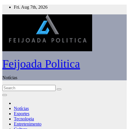
Skip
Fri. Aug 7th, 2026
to
content
Feijoada Politica
Notícias
Notícias
Esportes
Tecnologia
Entretenimento