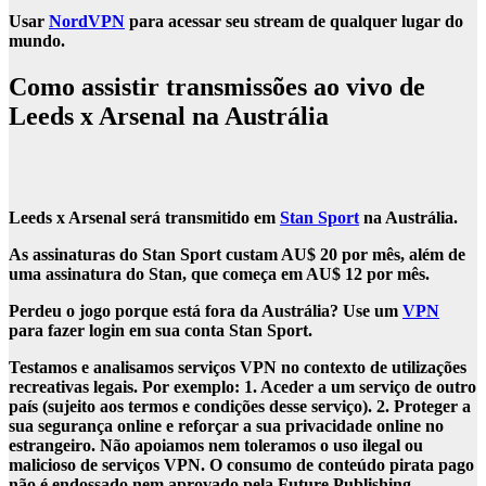
Usar
NordVPN
para acessar seu stream de qualquer lugar do
mundo.
Como assistir transmissões ao vivo de
Leeds x Arsenal na Austrália
Leeds x Arsenal será transmitido em
Stan Sport
na Austrália.
As assinaturas do Stan Sport custam AU$ 20 por mês, além de
uma assinatura do Stan, que começa em AU$ 12 por mês.
Perdeu o jogo porque está fora da Austrália?
Use um
VPN
para fazer login em sua conta Stan Sport.
Testamos e analisamos serviços VPN no contexto de utilizações
recreativas legais. Por exemplo: 1. Aceder a um serviço de outro
país (sujeito aos termos e condições desse serviço). 2. Proteger a
sua segurança online e reforçar a sua privacidade online no
estrangeiro. Não apoiamos nem toleramos o uso ilegal ou
malicioso de serviços VPN. O consumo de conteúdo pirata pago
não é endossado nem aprovado pela Future Publishing.