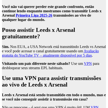
Você não vai querer perder este grande confronto, então
continue lendo enquanto mostramos como transmitir Leeds x
Arsenal
Primeira Liga 2025-26
transmissões ao vivo de
qualquer lugar do mundo.
Posso assistir Leeds x Arsenal
gratuitamente?
Sim.
Nos EUA, a USA Network está transmitindo Leeds vs Arsenal
e você pode acessar o canal gratuitamente usando um
Avaliação
gratuita do YouTube TV – atualmente disponível por 5 dias
.
Visitando um país diferente neste sábado?
Use um
VPN
para
desbloquear seus streams EPL habituais.
Use uma VPN para assistir transmissões
ao vivo de Leeds x Arsenal
Leeds x Arsenal está sendo transmitido em todo o mundo, mas e
se você não conseguir assistir à transmissão em casa?
Não se preocupe – é aqui que uma VPN é muito útil. UM
VPN