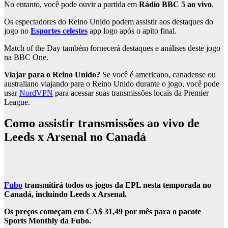
No entanto, você pode ouvir a partida em
Rádio BBC 5 ao vivo
.
Os espectadores do Reino Unido podem assistir aos destaques do
jogo no
Esportes celestes
app logo após o apito final.
Match of the Day também fornecerá destaques e análises deste jogo
na BBC One.
Viajar para o Reino Unido?
Se você é americano, canadense ou
australiano viajando para o Reino Unido durante o jogo, você pode
usar
NordVPN
para acessar suas transmissões locais da Premier
League.
Como assistir transmissões ao vivo de
Leeds x Arsenal no Canadá
Fubo
transmitirá todos os jogos da EPL nesta temporada no
Canadá, incluindo Leeds x Arsenal.
Os preços começam em CA$ 31,49 por mês para o pacote
Sports Monthly da Fubo.