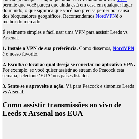
permite que você pareça que ainda está em casa em qualquer lugar
do mundo, o que significa que você não precisa perder por causa
dos bloqueadores geográficos. Recomendamos
NordVPN
é o
melhor do mercado:
É realmente simples e fácil usar uma VPN para assistir Leeds vs
Arsenal.
1. Instale a VPN de sua preferência
. Como dissemos,
NordVPN
é o nosso favorito.
2. Escolha o local ao qual deseja se conectar no aplicativo VPN.
Por exemplo, se você quiser assistir ao stream do Peacock esta
semana, selecione ‘EUA’ nos países listados.
3. Sente-se e aproveite a ação.
Vá para Peacock e sintonize Leeds
vs Arsenal.
Como assistir transmissões ao vivo de
Leeds x Arsenal nos EUA