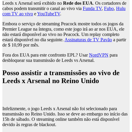
Leeds x Arsenal será exibido no
Rede dos EUA
. Os cortadores de
cabos podem transmitir o canal ao vivo via
Funda TV
,
Fubo
,
Hulu
com TV ao vivo
e
YouTubeTV
.
Embora o serviço de streaming Peacock mostre todos os jogos da
Premier League na íntegra, como este jogo irá ao ar nos EUA, ele
não estará disponível ao vivo no Peacock. Um replay completo
estará disponível no dia seguinte.
Assinaturas de TV Pavão
a partir
de $ 10,99 por mês.
Fora dos EUA para este confronto EPL? Usar
NordVPN
para
desbloquear sua transmissão de Leeds vs Arsenal.
Posso assistir a transmissões ao vivo de
Leeds x Arsenal no Reino Unido
Infelizmente, o jogo Leeds x Arsenal não foi selecionado para
transmissão no Reino Unido. Isso se deve ao embargo no início das
15h de sábado. O streaming online também não está disponível
devido às regras de blackout.