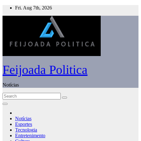
Skip
Fri. Aug 7th, 2026
to
content
Feijoada Politica
Notícias
Notícias
Esportes
Tecnologia
Entretenimento