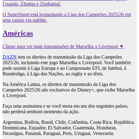
Uganda, Zâmbia e Zimbabué.
O SuperSport está hospedando a Liga dos Campeões 2025/26 em
seus canais via satélite.
Américas
Clique para ver mais transmissões de Marselha x Liverpool ▼
DAZN
tem os direitos de transmissão da Liga dos Campeões
2025/26, incluindo este jogo Marselha x Liverpool. Você também
pode assistir à Liga Europa e ao Campeonato EFL de futebol, à
Bundesliga, à Liga das Nações, ao rugby e ao tênis.
Na América Latina, os direitos de transmissão da Liga dos
Campeões 2025/26 são exclusivos do Disney+, que exibe Marselha
x Liverpool.
Faça uma assinatura e se você mora em um dos seguintes países,
não perderá nenhum momento da ação.
Argentina, Bolívia, Brasil, Chile, Colômbia, Costa Rica, República
Dominicana, Equador, El Salvador, Guatemala, Honduras,
Nicarágua, Panamá, Paraguai, Peru, Uruguai, Venezuela.