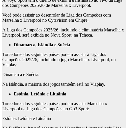
A Voyo Sport tem o direito de exibir a transmissão ao vivo da Liga
dos Campeões 2025/26 de Marselha x Liverpool.
Você pode assistir ao desenrolar da Liga dos Campeões com
Marselha x Liverpool no Cytavision em Chipre.
A Liga dos Campeões 2025/26, incluindo a eliminatória Marselha x
Liverpool, será exibida no Nova Sport, na Tcheca.
Dinamarca, Islândia e Suécia
Torcedores dos seguintes países podem assistir à Liga dos
Campeões 2025/26, incluindo o jogo Marselha x Liverpool, no
Viaplay:
Dinamarca e Suécia.
Na Islândia, a maioria dos jogos também está no Viaplay.
Estónia, Letónia e Lituânia
Torcedores dos seguintes países podem assistir Marselha x
Liverpool na Liga dos Campeões no Go3 Sport:
Estónia, Letónia e Lituânia