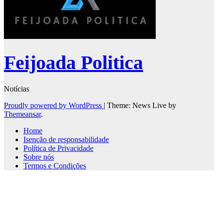
Feijoada Politica
Notícias
Proudly powered by WordPress
|
Theme: News Live by
Themeansar
.
Home
Isenção de responsabilidade
Política de Privacidade
Sobre nós
Termos e Condições