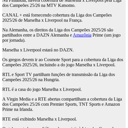
Na Finlândia, haverá cobertura de Marselha x Liverpool pela Liga
dos Campeões 25/26 na MTV Katsomo.
CANAL + está fornecendo cobertura da Liga dos Campeões
2025/26 de Marselha x Liverpool na França.
Na Alemanha, os direitos da Liga dos Campeões 2025/26 são
partilhados entre a DAZN Alemanha e
Amazônia
Prime (um jogo
por jornada).
Marselha x Liverpool estará no DAZN.
Os gregos devem ir ao Cosmote Sport para a cobertura da Liga dos
Campeões 2025/26, incluindo a do jogo Marselha x Liverpool.
RTL e Sport TV partilham funções de transmissão da Liga dos
Campeões 2025/26 na Hungria.
RTL é a casa do jogo Marselha x Liverpool.
A Virgin Media e a RTE abertas compartilham a cobertura da Liga
dos Campeões 25/26 com Premier Sports, TNT Sports e Amazon
Prime na Irlanda.
RTE está exibindo Marselha x Liverpool.