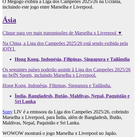
O Megogo exibirá a Liga dos Campeões 2025/26 na Ucrânia,
incluindo este jogo entre Marselha e Liverpool.
Ásia
Clique para ver mais transmissões de Marselha x Liverpool ▼
Na China, a Liga dos Campeões 2025/26 está sendo exibida pela
iQIYI.
Hong Kong, Indonésia, Filipinas, Singapura e Tailândia
Os seguintes países poderão assistir à Liga dos Campeões 2025/26
no beIN Sports, incluindo Marselha x Liverpool.
Hong Kong, Indonésia, Filipinas, Singapura e Tailândia.
Índia, Bangladesh, Butão, Maldivas, Nepal, Paquistão e
Sri Lanka
Sony
LIV é a emissora da Liga dos Campeões 2025/26, cobrindo
Marselha x Liverpool, para Índia, além de Bangladesh, Butão,
Maldivas, Nepal, Paquistão e Sri Lanka.
WOWOW mostrará o jogo Marselha x Liverpool no Japão.