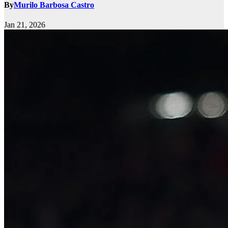
By
Murilo Barbosa Castro
Jan 21, 2026