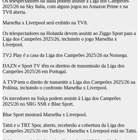
Os telespectadores na Itália podem assistir à Liga dos Campeões
2025/26 na Sky Italia, com alguns jogos no Amazon Prime e na
TV8 aberta.
Marselha x Liverpool será exibido na TV8.
Os telespectadores na Holanda devem assistir ao Ziggo Sport para a
Liga dos Campeões 2025/26, incluindo o jogo Marselha x
Liverpool.
TV2 Play é a casa da Liga dos Campeões 2025/26 na Noruega.
DAZN e Sport TV têm os direitos de transmissão da Liga dos
Campeões 2025/26 em Portugal.
A TVP tem o direito de transmitir a Liga dos Campeões 2025/26 na
Polônia, incluindo o confronto Marselha x Liverpool.
Os torcedores na Suíça podem assistir à Liga dos Campeões
2025/26 no SRG SSR e Blue Sport.
Blue Sport mostrará Marselha x Liverpool.
Tabii e o TRT Spor, aberto, receberão a cobertura da Liga dos
Campeões 2025/26 em Turkiye. Marselha x Liverpool está no Tabii.