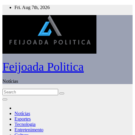
Skip
Fri. Aug 7th, 2026
to
content
Feijoada Politica
Notícias
Notícias
Esportes
Tecnologia
Entretenimento