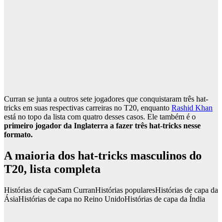
Curran se junta a outros sete jogadores que conquistaram três hat-
tricks em suas respectivas carreiras no T20, enquanto
Rashid Khan
está no topo da lista com quatro desses casos. Ele também é o
primeiro jogador da Inglaterra a fazer três hat-tricks nesse
formato.
A maioria dos hat-tricks masculinos do
T20, lista completa
Histórias de capa
Sam Curran
Histórias populares
Histórias de capa da
Ásia
Histórias de capa no Reino Unido
Histórias de capa da Índia