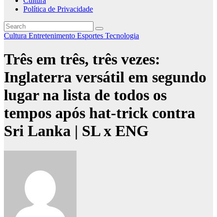
Cultura
Política de Privacidade
Cultura
Entretenimento
Esportes
Tecnologia
Três em três, três vezes:
Inglaterra versátil em segundo
lugar na lista de todos os
tempos após hat-trick contra
Sri Lanka | SL x ENG