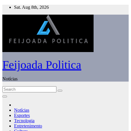
Skip
Sat. Aug 8th, 2026
to
content
Feijoada Politica
Notícias
Notícias
Esportes
Tecnologia
Entretenimento