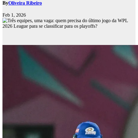
By
Oliveira Ribeiro
Feb 1, 2026