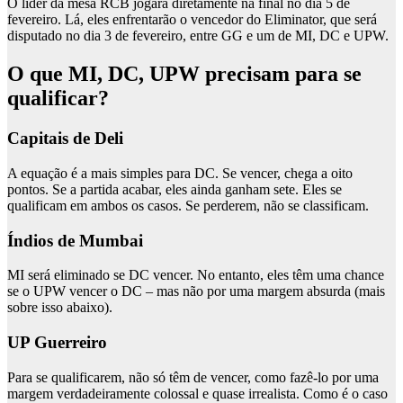
O líder da mesa RCB jogará diretamente na final no dia 5 de
fevereiro. Lá, eles enfrentarão o vencedor do Eliminator, que será
disputado no dia 3 de fevereiro, entre GG e um de MI, DC e UPW.
O que MI, DC, UPW precisam para se
qualificar?
Capitais de Deli
A equação é a mais simples para DC. Se vencer, chega a oito
pontos. Se a partida acabar, eles ainda ganham sete. Eles se
qualificam em ambos os casos. Se perderem, não se classificam.
Índios de Mumbai
MI será eliminado se DC vencer. No entanto, eles têm uma chance
se o UPW vencer o DC – mas não por uma margem absurda (mais
sobre isso abaixo).
UP Guerreiro
Para se qualificarem, não só têm de vencer, como fazê-lo por uma
margem verdadeiramente colossal e quase irrealista. Como é o caso