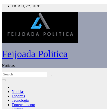
Skip
Fri. Aug 7th, 2026
to
content
Feijoada Politica
Notícias
Notícias
Esportes
Tecnologia
Entretenimento