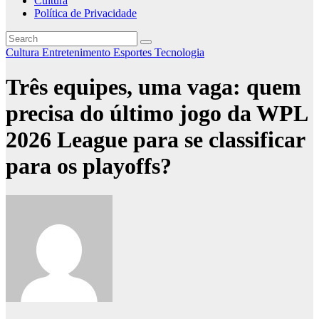
Cultura
Política de Privacidade
Cultura
Entretenimento
Esportes
Tecnologia
Três equipes, uma vaga: quem
precisa do último jogo da WPL
2026 League para se classificar
para os playoffs?