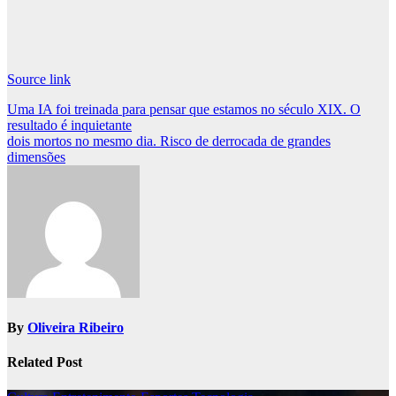
Source link
Post
Uma IA foi treinada para pensar que estamos no século XIX. O
resultado é inquietante
navigation
dois mortos no mesmo dia. Risco de derrocada de grandes
dimensões
By
Oliveira Ribeiro
Related Post