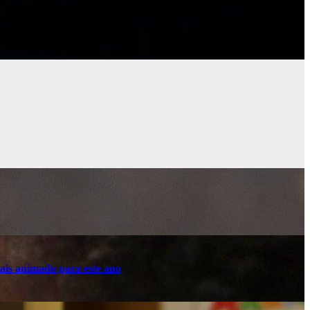
ais animado para este ano