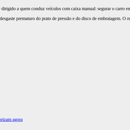
o é dirigido a quem conduz veículos com caixa manual: segurar o carro
r desgaste prematuro do prato de pressão e do disco de embraiagem. O 
lorizam agora