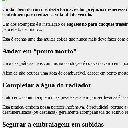
Cuidar bem do carro e, desta forma, evitar prejuízos desnecessár
contribuem para reduzir a vida útil do veículo.
Um dos exemplos é a instalação de
engates no para-choques trasei
para efeito decorativo.
Esta é apenas uma das muitas coisas que nunca mais deve fazer com o se
Andar em “ponto morto”
Uma das práticas mais comuns na condução é colocar o carro em “pon
Além de não poupar uma gota de combustível, descer em ponto morto,
Completar a água do radiador
Outro erro comum a que muitas pessoas acabam por ser levadas é “co
Esta prática, embora possa parecer inofensiva, é prejudicial, porque
desmineralizada (ou destilada), geralmente acompanhada do aditivo r
Segurar a embraiagem em subidas