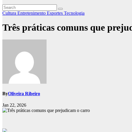
Cultura
Entretenimento
Esportes
Tecnologia
Três práticas comuns que preju
By
Oliveira Ribeiro
Jan 22, 2026