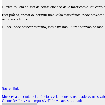
O terceiro item da lista de coisas que não deve fazer com o seu carr
Esta prática, apesar de permitir uma saída mais rápida, pode provoca
muito mais tempo.
O ideal pode parecer estranho, mas é mesmo utilizar o travão de mão.
Source link
Post
Musk está a recrutar. O anúncio revela o que os recrutadores mais va
Coiote fez “travessia impossível” de Alcatraz… a nado
navigation