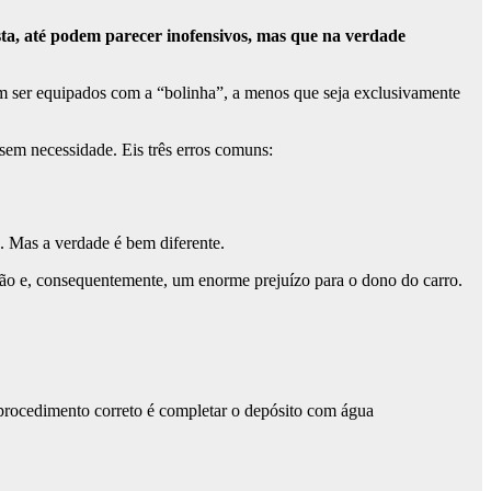
ista, até podem parecer inofensivos, mas que na verdade
 ser equipados com a “bolinha”, a menos que seja exclusivamente
 sem necessidade. Eis três erros comuns:
 Mas a verdade é bem diferente.
ão e, consequentemente, um enorme prejuízo para o dono do carro.
O procedimento correto é completar o depósito com água