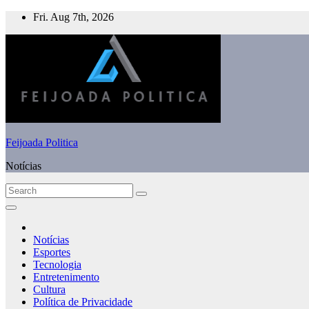
Skip
Fri. Aug 7th, 2026
to
content
Feijoada Politica
Notícias
Notícias
Esportes
Tecnologia
Entretenimento
Cultura
Política de Privacidade