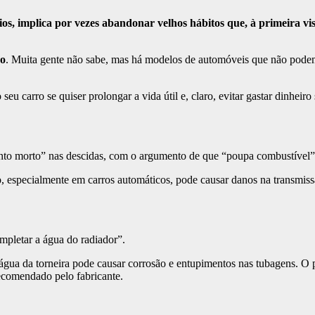
ios, implica por vezes abandonar velhos hábitos que, à primeira v
ro
. Muita gente não sabe, mas há modelos de automóveis que não podem
u carro se quiser prolongar a vida útil e, claro, evitar gastar dinheiro
to morto” nas descidas, com o argumento de que “poupa combustível”.
 especialmente em carros automáticos, pode causar danos na transmiss
mpletar a água do radiador”.
 a água da torneira pode causar corrosão e entupimentos nas tubagens. 
ecomendado pelo fabricante.