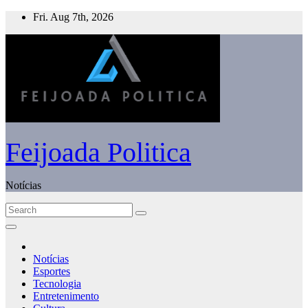
Skip
Fri. Aug 7th, 2026
to
content
Feijoada Politica
Notícias
Notícias
Esportes
Tecnologia
Entretenimento