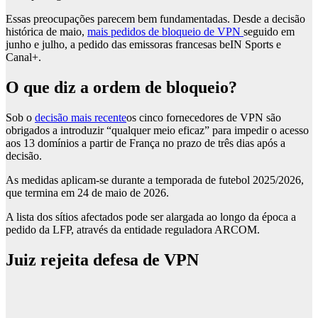
Essas preocupações parecem bem fundamentadas. Desde a decisão
histórica de maio,
mais pedidos de bloqueio de VPN
seguido em
junho e julho, a pedido das emissoras francesas beIN Sports e
Canal+.
O que diz a ordem de bloqueio?
Sob o
decisão mais recente
os cinco fornecedores de VPN são
obrigados a introduzir “qualquer meio eficaz” para impedir o acesso
aos 13 domínios a partir de França no prazo de três dias após a
decisão.
As medidas aplicam-se durante a temporada de futebol 2025/2026,
que termina em 24 de maio de 2026.
A lista dos sítios afectados pode ser alargada ao longo da época a
pedido da LFP, através da entidade reguladora ARCOM.
Juiz rejeita defesa de VPN