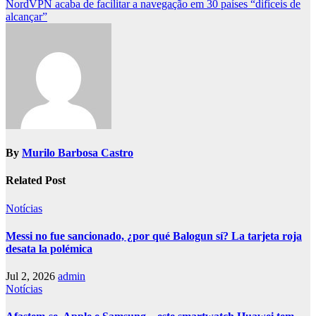
NordVPN acaba de facilitar a navegação em 30 países “difíceis de
alcançar”
By
Murilo Barbosa Castro
Related Post
Notícias
Messi no fue sancionado, ¿por qué Balogun sí? La tarjeta roja
desata la polémica
Jul 2, 2026
admin
Notícias