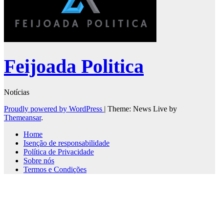
Feijoada Politica
Notícias
Proudly powered by WordPress
|
Theme: News Live by
Themeansar
.
Home
Isenção de responsabilidade
Política de Privacidade
Sobre nós
Termos e Condições