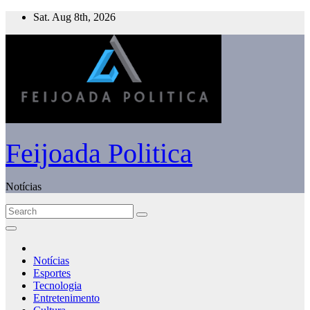
Skip
Sat. Aug 8th, 2026
to
content
Feijoada Politica
Notícias
Notícias
Esportes
Tecnologia
Entretenimento