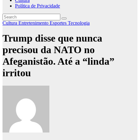
Cultura
Política de Privacidade
Cultura
Entretenimento
Esportes
Tecnologia
Trump disse que nunca
precisou da NATO no
Afeganistão. Até a “linda”
irritou