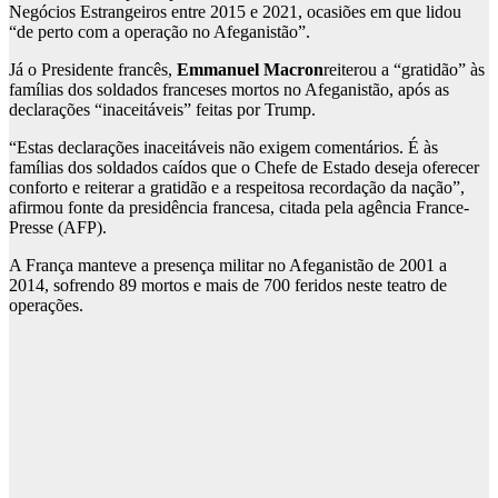
Negócios Estrangeiros entre 2015 e 2021, ocasiões em que lidou
“de perto com a operação no Afeganistão”.
Já o Presidente francês,
Emmanuel Macron
reiterou a “gratidão” às
famílias dos soldados franceses mortos no Afeganistão, após as
declarações “inaceitáveis” feitas por Trump.
“Estas declarações inaceitáveis não exigem comentários. É às
famílias dos soldados caídos que o Chefe de Estado deseja oferecer
conforto e reiterar a gratidão e a respeitosa recordação da nação”,
afirmou fonte da presidência francesa, citada pela agência France-
Presse (AFP).
A França manteve a presença militar no Afeganistão de 2001 a
2014, sofrendo 89 mortos e mais de 700 feridos neste teatro de
operações.