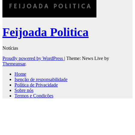
Feijoada Politica
Notícias
Proudly powered by WordPress
|
Theme: News Live by
Themeansar
.
Home
Isenção de responsabilidade
Política de Privacidade
Sobre nós
Termos e Condições