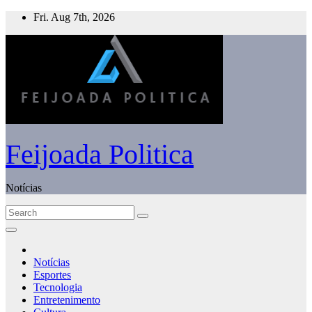
Skip
Fri. Aug 7th, 2026
to
content
Feijoada Politica
Notícias
Notícias
Esportes
Tecnologia
Entretenimento