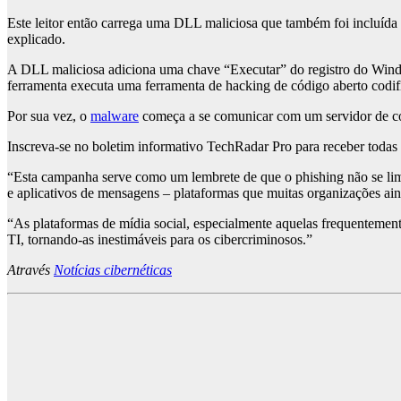
Este leitor então carrega uma DLL maliciosa que também foi incluída
explicado.
A DLL maliciosa adiciona uma chave “Executar” do registro do Window
ferramenta executa uma ferramenta de hacking de código aberto codi
Por sua vez, o
malware
começa a se comunicar com um servidor de co
Inscreva-se no boletim informativo TechRadar Pro para receber todas as
“Esta campanha serve como um lembrete de que o phishing não se limit
e aplicativos de mensagens – plataformas que muitas organizações ain
“As plataformas de mídia social, especialmente aquelas frequentemente
TI, tornando-as inestimáveis ​​para os cibercriminosos.”
Através
Notícias cibernéticas