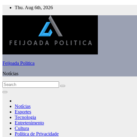
Skip
Thu. Aug 6th, 2026
to
content
Feijoada Politica
Notícias
Notícias
Esportes
Tecnologia
Entretenimento
Cultura
Política de Privacidade