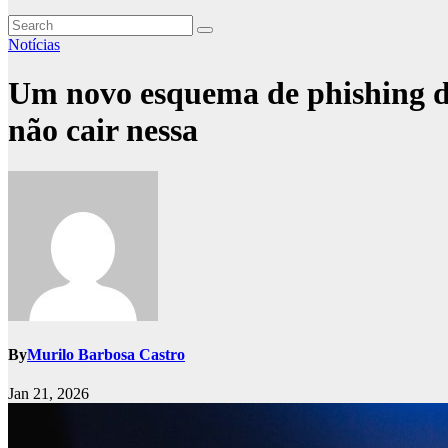
Notícias
Um novo esquema de phishing do
não cair nessa
By
Murilo Barbosa Castro
Jan 21, 2026