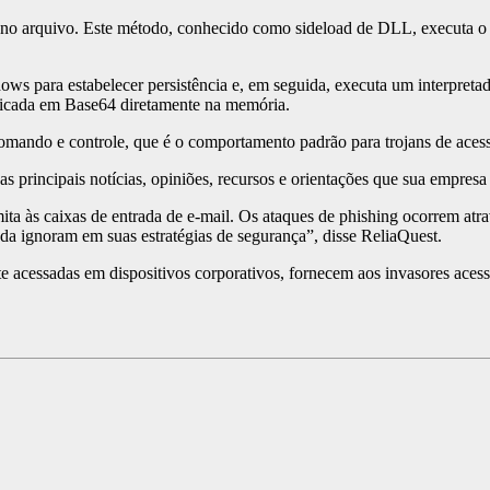
 no arquivo. Este método, conhecido como sideload de DLL, executa o c
s para estabelecer persistência e, em seguida, executa um interpretado
ficada em Base64 diretamente na memória.
mando e controle, que é o comportamento padrão para trojans de aces
 principais notícias, opiniões, recursos e orientações que sua empresa 
a às caixas de entrada de e-mail. Os ataques de phishing ocorrem atra
da ignoram em suas estratégias de segurança”, disse ReliaQuest.
 acessadas em dispositivos corporativos, fornecem aos invasores acesso