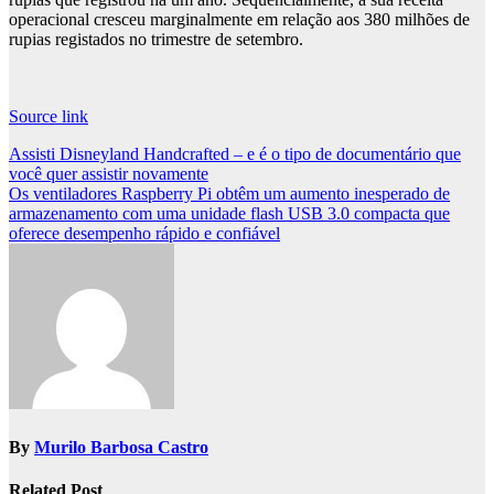
operacional cresceu marginalmente em relação aos 380 milhões de
rupias registados no trimestre de setembro.
Source link
Post
Assisti Disneyland Handcrafted – e é o tipo de documentário que
você quer assistir novamente
navigation
Os ventiladores Raspberry Pi obtêm um aumento inesperado de
armazenamento com uma unidade flash USB 3.0 compacta que
oferece desempenho rápido e confiável
By
Murilo Barbosa Castro
Related Post