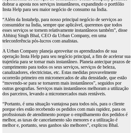
dobrar a aposta nos serviços instantâneos, expandindo o portfólio
Insta Help para seu maior negócio de consumo na Índia.
“Além da Instahelp, para nosso principal negócio de serviços ao
consumidor na Índia, sempre que aplicável, queremos que todos
esses serviços se tornem relativamente instantâneos também”, disse
Abhiraj Singh Bhal, CEO da Urban Company, em uma
teleconferência pós-lucros com analistas.
A Urban Company planeja aproveitar os aprendizados de sua
operação Insta Help para seu negócio principal, a fim de acelerar sua
trajetória para se tornar mais instantâneo. Planeia antecipar prazos de
cumprimento para todos os seus serviços, serviços de beleza,
canalizadores, electricistas, etc. Estas medidas provavelmente
ocorrerão primeiro em micromercados de alta densidade, que estão
“movendo-se para se tornarem mais instantâneos”, seguidos por
outras geografias. Serviços mais instantâneos melhoram a utilização
dos parceiros, levando a micromercados mais rentáveis.
“Portanto, é uma situação vantajosa para todos nós, para o cliente
porque eles estão recebendo os pedidos com mais rapidez, para os
profissionais de atendimento porque o empilhamento dos pedidos é
melhor, as taxas de cancelamento são menores e a utilização é
melhor e, portanto, seus ganhos são melhores”, explicou Bhal.