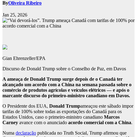
By
Oliveira Ribeiro
Jan 25, 2026
Gian Ehrenzeller/EPA
Discurso de Donald Trump sobre o Conselho de Paz, em Davos
A ameaça de Donald Trump surge depois de o Canadá ter
alcançado um acordo com a China na semana passada sobre o
comércio de produtos agrícolas e veículos elétricos — e após o
marcante discurso do primeiro-ministro canadiano em Davos.
O Presidente dos EUA,
Donald Trump
ameaçou este sábado impor
tarifas de 100% sobre todas as exportações do Canadá para os
Estados Unidos, caso o primeiro-ministro canadiano
Marcos
Carney
avance com o anunciado
acordo comercial com a China
.
Numa
declaração
publicada no Truth Social, Trump afirmou que