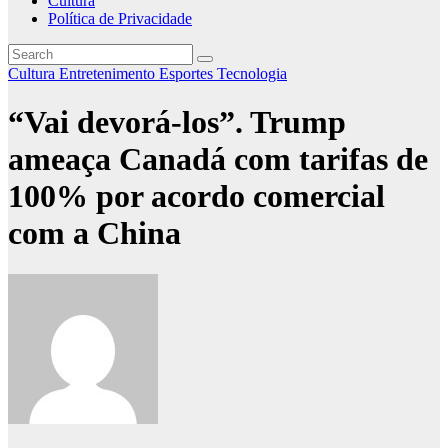
Cultura
Política de Privacidade
Cultura
Entretenimento
Esportes
Tecnologia
“Vai devorá-los”. Trump
ameaça Canadá com tarifas de
100% por acordo comercial
com a China