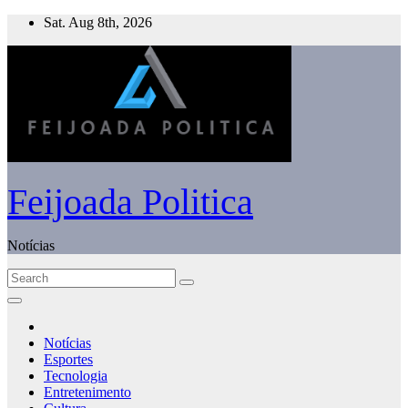
Skip
Sat. Aug 8th, 2026
to
content
Feijoada Politica
Notícias
Notícias
Esportes
Tecnologia
Entretenimento