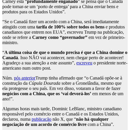
Carney está “
profundamente enganado
” se pensa que o Canadá
pode tornar-se um ‘porto de entrega’ para a China enviar bens e
produtos para os Estados Unidos”.
“Se o Canadá fizer um acordo com a China, será imediatamente
atingido com uma
tarifa de 100% sobre todos os bens
e produtos
canadianos que entrem nos EUA”, escreveu Trump na publicação,
onde se refere a
Carney como “governador”
em vez de primeiro-
ministro.
“
A última coisa de que o mundo precisa é que a China domine o
Canadá
. Isso NÃO vai acontecer, nem chegar perto de acontecer!
Agradeço a sua atenção a este assunto”,
escreveu
o presidente norte-
americano num outro post.
Núm.
pós anterior
Trump tinha afirmado que “o Canadá opõe-se à
construção da
Cúpula Dourada
sobre a Gronelândia, mesmo que
ela protegesse o seu país. Em vez disso, votaram a favor de fazer
negócios com a China, que os ‘vai devorá-los’
em menos de um
ano!”.
Algumas horas mais tarde, Dominic LeBlanc, ministro canadiano
responsável pelo comércio entre o Canadá e os Estados Unidos,
declarou, numa
publicação
não X, que “
não há qualquer
negociação de um acordo de comércio livre
com a China”.