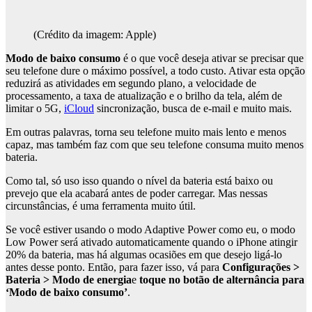
(Crédito da imagem: Apple)
Modo de baixo consumo
é o que você deseja ativar se precisar que
seu telefone dure o máximo possível, a todo custo. Ativar esta opção
reduzirá as atividades em segundo plano, a velocidade de
processamento, a taxa de atualização e o brilho da tela, além de
limitar o 5G,
iCloud
sincronização, busca de e-mail e muito mais.
Em outras palavras, torna seu telefone muito mais lento e menos
capaz, mas também faz com que seu telefone consuma muito menos
bateria.
Como tal, só uso isso quando o nível da bateria está baixo ou
prevejo que ela acabará antes de poder carregar. Mas nessas
circunstâncias, é uma ferramenta muito útil.
Se você estiver usando o modo Adaptive Power como eu, o modo
Low Power será ativado automaticamente quando o iPhone atingir
20% da bateria, mas há algumas ocasiões em que desejo ligá-lo
antes desse ponto. Então, para fazer isso, vá para
Configurações >
Bateria > Modo de energia
e
toque no botão de alternância para
‘Modo de baixo consumo’
.