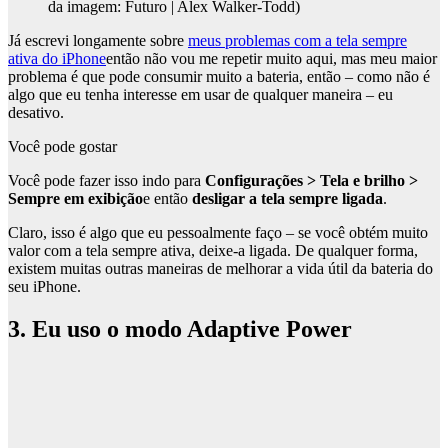
da imagem: Futuro | Alex Walker-Todd)
Já escrevi longamente sobre
meus problemas com a tela sempre
ativa do iPhone
então não vou me repetir muito aqui, mas meu maior
problema é que pode consumir muito a bateria, então – como não é
algo que eu tenha interesse em usar de qualquer maneira – eu
desativo.
Você pode gostar
Você pode fazer isso indo para
Configurações > Tela e brilho >
Sempre em exibição
e então
desligar a tela sempre ligada
.
Claro, isso é algo que eu pessoalmente faço – se você obtém muito
valor com a tela sempre ativa, deixe-a ligada. De qualquer forma,
existem muitas outras maneiras de melhorar a vida útil da bateria do
seu iPhone.
3. Eu uso o modo Adaptive Power