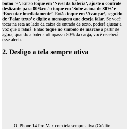
botão ‘+’
. Então
toque em ‘Nível da bateria’, ajuste o controle
deslizante para 80%
então
toque em ‘Sobe acima de 80%’ e
‘Executar imediatamente’
. Então
toque em ‘Avançar’, seguido
de ‘Falar texto’ e digite a mensagem que deseja falar
. Se você
tocar na seta ao lado da caixa de entrada de texto, poderá ajustar a
voz que o falará. Então
toque no símbolo de marca
e a partir de
agora, quando a bateria ultrapassar 80% da carga, você receberá
esse alerta.
2. Desligo a tela sempre ativa
O iPhone 14 Pro Max com tela sempre ativa
(Crédito