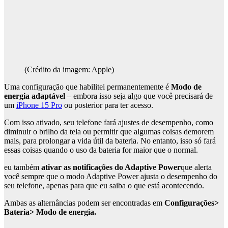
(Crédito da imagem: Apple)
Uma configuração que habilitei permanentemente é
Modo de
energia adaptável
– embora isso seja algo que você precisará de
um
iPhone 15 Pro
ou posterior para ter acesso.
Com isso ativado, seu telefone fará ajustes de desempenho, como
diminuir o brilho da tela ou permitir que algumas coisas demorem
mais, para prolongar a vida útil da bateria. No entanto, isso só fará
essas coisas quando o uso da bateria for maior que o normal.
eu também
ativar as notificações do Adaptive Power
que alerta
você sempre que o modo Adaptive Power ajusta o desempenho do
seu telefone, apenas para que eu saiba o que está acontecendo.
Ambas as alternâncias podem ser encontradas em
Configurações>
Bateria> Modo de energia.