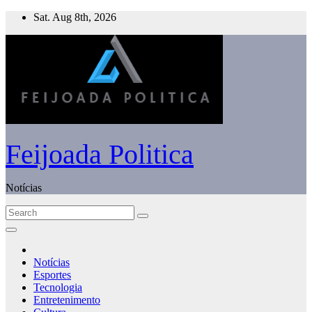
Skip
Sat. Aug 8th, 2026
to
content
Feijoada Politica
Notícias
Notícias
Esportes
Tecnologia
Entretenimento