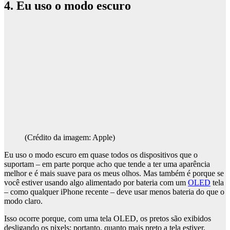
4. Eu uso o modo escuro
(Crédito da imagem: Apple)
Eu uso o modo escuro em quase todos os dispositivos que o
suportam – em parte porque acho que tende a ter uma aparência
melhor e é mais suave para os meus olhos. Mas também é porque se
você estiver usando algo alimentado por bateria com um
OLED
tela
– como qualquer iPhone recente – deve usar menos bateria do que o
modo claro.
Isso ocorre porque, com uma tela OLED, os pretos são exibidos
desligando os pixels; portanto, quanto mais preto a tela estiver,