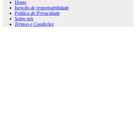
Home
Isenção de responsabilidade
Política de Privacidade
Sobre nós
Termos e Condições