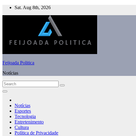
Skip
Sat. Aug 8th, 2026
to
content
Feijoada Politica
Notícias
Notícias
Esportes
Tecnologia
Entretenimento
Cultura
Política de Privacidade