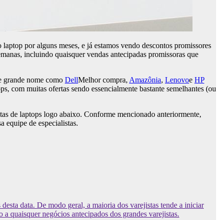
laptop por alguns meses, e já estamos vendo descontos promissores
s semanas, incluindo quaisquer vendas antecipadas promissoras que
s de grande nome como
Dell
Melhor compra,
Amazônia
,
Lenovo
e
HP
ps, com muitas ofertas sendo essencialmente bastante semelhantes (ou
itas de laptops logo abaixo. Conforme mencionado anteriormente,
 equipe de especialistas.
esta data. De modo geral, a maioria dos varejistas tende a iniciar
 a quaisquer negócios antecipados dos grandes varejistas.