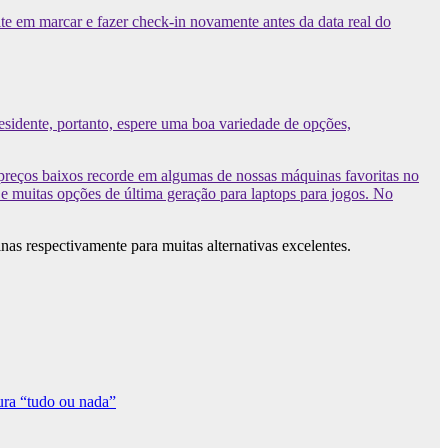
ite em marcar e fazer check-in novamente antes da data real do
sidente, portanto, espere uma boa variedade de opções,
a preços baixos recorde em algumas de nossas máquinas favoritas no
muitas opções de última geração para laptops para jogos. No
nas respectivamente para muitas alternativas excelentes.
ura “tudo ou nada”