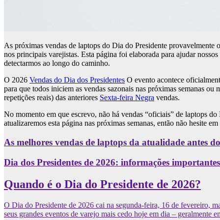
As próximas vendas de laptops do Dia do Presidente provavelmente o
nos principais varejistas. Esta página foi elaborada para ajudar nosso
detectarmos ao longo do caminho.
O 2026
Vendas do Dia dos Presidentes
O evento acontece oficialment
para que todos iniciem as vendas sazonais nas próximas semanas ou m
repetições reais) das anteriores
Sexta-feira Negra
vendas.
No momento em que escrevo, não há vendas “oficiais” de laptops do D
atualizaremos esta página nas próximas semanas, então não hesite em 
As melhores vendas de laptops da atualidade antes do
Dia dos Presidentes de 2026: informações importantes
Quando é o Dia do Presidente de 2026?
O Dia do Presidente de 2026 cai na segunda-feira, 16 de fevereiro, ma
seus grandes eventos de varejo mais cedo hoje em dia – geralmente em