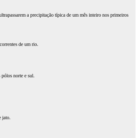
ultrapassarem a precipitação típica de um mês inteiro nos primeiros
 correntes de um rio.
pólos norte e sul.
 jato.