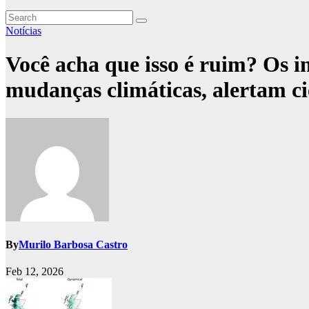
Notícias
Você acha que isso é ruim? Os
mudanças climáticas, alertam ci
By
Murilo Barbosa Castro
Feb 12, 2026