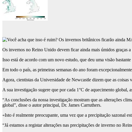
Os invernos no Reino Unido devem ficar ainda mais úmidos graças a
Isso está de acordo com um novo estudo, que deu uma visão bastante n
Em todo o país, as primeiras semanas do ano foram excepcionalment
Agora, cientistas da Universidade de Newcastle dizem que as coisas v
A sua investigação sugere que por cada 1°C de aquecimento global, a
“As conclusões da nossa investigação mostram que as alterações clim
global”, disse o autor principal, Dr. James Carruthers.
«Isto é realmente preocupante, uma vez que a precipitação sazonal es
“Já estamos a registar alterações nas precipitações de inverno no Re