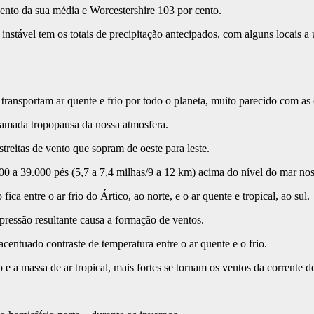
cento da sua média e Worcestershire 103 por cento.
nstável tem os totais de precipitação antecipados, com alguns locais a 
e transportam ar quente e frio por todo o planeta, muito parecido com as
camada tropopausa da nossa atmosfera.
streitas de vento que sopram de oeste para leste.
000 a 39.000 pés (5,7 a 7,4 milhas/9 a 12 km) acima do nível do mar nos 
ca entre o ar frio do Ártico, ao norte, e o ar quente e tropical, ao sul.
pressão resultante causa a formação de ventos.
acentuado contraste de temperatura entre o ar quente e o frio.
e a massa de ar tropical, mais fortes se tornam os ventos da corrente de