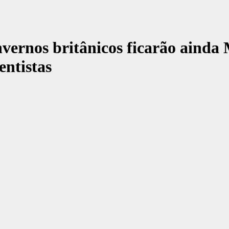
 invernos britânicos ficarão a
entistas