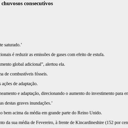
 chuvosos consecutivos
te saturado.’
ionais é reduzir as emissões de gases com efeito de estufa.
ento global adicional”, alertou ela.
a de combustíveis fósseis.
s ações de adaptação.
aneamento e adaptação, direcionando o aumento do investimento para enf
as destas graves inundações.’
tão bem acima da média em grande parte do Reino Unido.
nto da sua média de Fevereiro, à frente de Kincardineshire (152 por cen