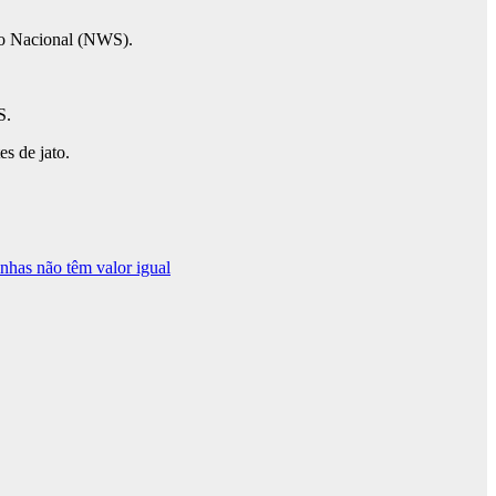
ico Nacional (NWS).
S.
es de jato.
nhas não têm valor igual