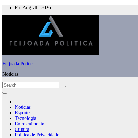
Skip
Fri. Aug 7th, 2026
to
content
Feijoada Politica
Notícias
Notícias
Esportes
Tecnologia
Entretenimento
Cultura
Política de Privacidade