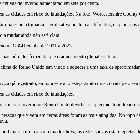
s chuvas de inverno aumentarão em sete por cento.
xa as cidades em risco de inundações. Na foto: Worcestershire County
uropa estão a tornar-se significativamente mais húmidos, enquanto os i
 a mudar ainda não está clara.
erno na Grã-Bretanha de 1901 a 2023.
r mais húmidos à medida que o aquecimento global continua.
clima do Reino Unido tem vindo a aquecer a uma taxa de aproximadame
oso já registrado, embora este ano esteja dando uma corrida pelo seu 
xa as cidades em risco de inundações.
ue cai todo inverno no Reino Unido devido ao aquecimento induzido por
s pessoas que vivem em certas áreas foram as mais atingidas. No topo
uva.
ino Unido sofre mais um dia de chuva, as redes sociais estão repletas 