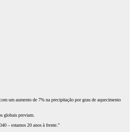
s, com um aumento de 7% na precipitação por grau de aquecimento
os globais previam.
040 – estamos 20 anos à frente.”