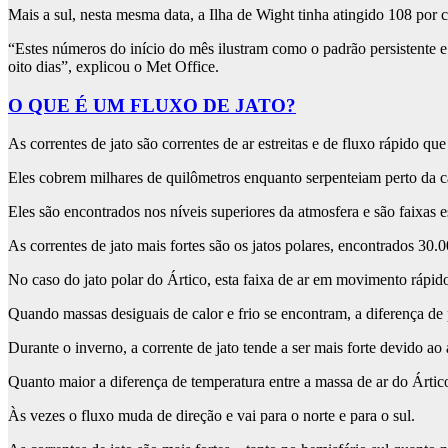
Mais a sul, nesta mesma data, a Ilha de Wight tinha atingido 108 por 
“Estes números do início do mês ilustram como o padrão persistente e i
oito dias”, explicou o Met Office.
O QUE É UM FLUXO DE JATO?
As correntes de jato são correntes de ar estreitas e de fluxo rápido qu
Eles cobrem milhares de quilômetros enquanto serpenteiam perto da 
Eles são encontrados nos níveis superiores da atmosfera e são faixas e
As correntes de jato mais fortes são os jatos polares, encontrados 30.
No caso do jato polar do Ártico, esta faixa de ar em movimento rápido fi
Quando massas desiguais de calor e frio se encontram, a diferença de 
Durante o inverno, a corrente de jato tende a ser mais forte devido ao 
Quanto maior a diferença de temperatura entre a massa de ar do Ártico 
Às vezes o fluxo muda de direção e vai para o norte e para o sul.