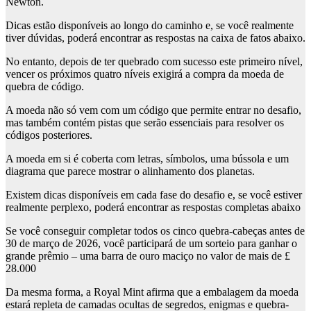
Newton.
Dicas estão disponíveis ao longo do caminho e, se você realmente
tiver dúvidas, poderá encontrar as respostas na caixa de fatos abaixo.
No entanto, depois de ter quebrado com sucesso este primeiro nível,
vencer os próximos quatro níveis exigirá a compra da moeda de
quebra de código.
A moeda não só vem com um código que permite entrar no desafio,
mas também contém pistas que serão essenciais para resolver os
códigos posteriores.
A moeda em si é coberta com letras, símbolos, uma bússola e um
diagrama que parece mostrar o alinhamento dos planetas.
Existem dicas disponíveis em cada fase do desafio e, se você estiver
realmente perplexo, poderá encontrar as respostas completas abaixo
Se você conseguir completar todos os cinco quebra-cabeças antes de
30 de março de 2026, você participará de um sorteio para ganhar o
grande prêmio – uma barra de ouro maciço no valor de mais de £
28.000
Da mesma forma, a Royal Mint afirma que a embalagem da moeda
estará repleta de camadas ocultas de segredos, enigmas e quebra-