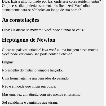
Dica:
Existe algo formado por luz, onde sete cores residem juntas?
O que esse dial poderia estar tentando lhe dizer? Você olhou
atentamente para os símbolos ao longo de sua borda?
As constelações
Dica
: Os discos se movem? Você pode alinhar os céus?
Heptágono de Newton
Clicar na palavra ‘criador’ leva você a uma imagem desta moeda.
Você pode ver como isso pode conter a chave?
Enigma
:
No espelho do metal, o tempo é lançado,
Uma homenagem a um pensador do passado.
Não é a moeda que inicia sua busca,
Mas uma vez um atingiu com não menos entusiasmo.
Sol escaldante e caminhos que giram,