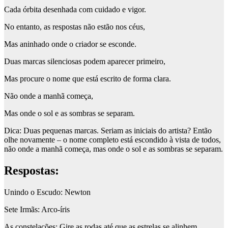
Cada órbita desenhada com cuidado e vigor.
No entanto, as respostas não estão nos céus,
Mas aninhado onde o criador se esconde.
Duas marcas silenciosas podem aparecer primeiro,
Mas procure o nome que está escrito de forma clara.
Não onde a manhã começa,
Mas onde o sol e as sombras se separam.
Dica
: Duas pequenas marcas. Seriam as iniciais do artista? Então
olhe novamente – o nome completo está escondido à vista de todos,
não onde a manhã começa, mas onde o sol e as sombras se separam.
Respostas:
Unindo o Escudo
: Newton
Sete Irmãs
: Arco-íris
As constelações
: Gire as rodas até que as estrelas se alinhem