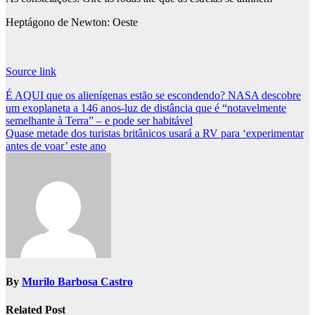
Heptágono de Newton
: Oeste
Source link
Post
É AQUI que os alienígenas estão se escondendo? NASA descobre
um exoplaneta a 146 anos-luz de distância que é “notavelmente
navigation
semelhante à Terra” – e pode ser habitável
Quase metade dos turistas britânicos usará a RV para ‘experimentar
antes de voar’ este ano
By
Murilo Barbosa Castro
Related Post