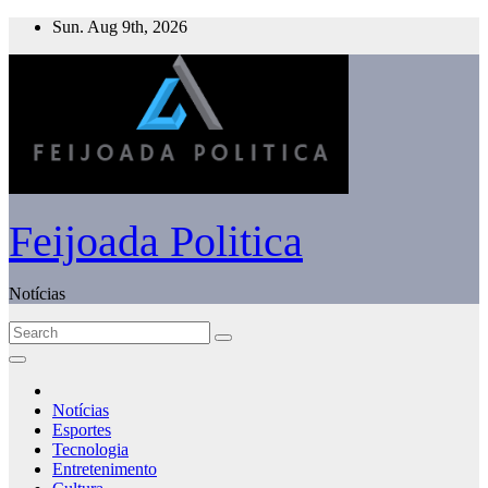
Skip
Sun. Aug 9th, 2026
to
content
Feijoada Politica
Notícias
Notícias
Esportes
Tecnologia
Entretenimento