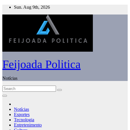
Skip
Sun. Aug 9th, 2026
to
content
Feijoada Politica
Notícias
Notícias
Esportes
Tecnologia
Entretenimento