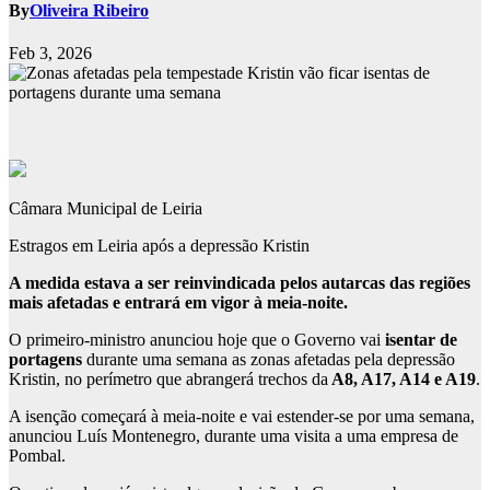
By
Oliveira Ribeiro
Feb 3, 2026
Câmara Municipal de Leiria
Estragos em Leiria após a depressão Kristin
A medida estava a ser reinvindicada pelos autarcas das regiões
mais afetadas e entrará em vigor à meia-noite.
O primeiro-ministro anunciou hoje que o Governo vai
isentar de
portagens
durante uma semana as zonas afetadas pela depressão
Kristin, no perímetro que abrangerá trechos da
A8, A17, A14 e A19
.
A isenção começará à meia-noite e vai estender-se por uma semana,
anunciou Luís Montenegro, durante uma visita a uma empresa de
Pombal.