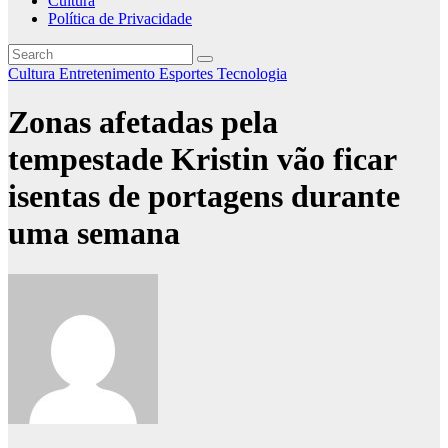
Cultura
Política de Privacidade
Cultura
Entretenimento
Esportes
Tecnologia
Zonas afetadas pela
tempestade Kristin vão ficar
isentas de portagens durante
uma semana