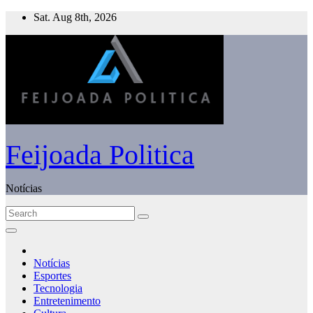
Skip
Sat. Aug 8th, 2026
to
content
Feijoada Politica
Notícias
Notícias
Esportes
Tecnologia
Entretenimento