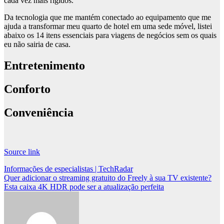
cada vez mais rígidos.
Da tecnologia que me mantém conectado ao equipamento que me
ajuda a transformar meu quarto de hotel em uma sede móvel, listei
abaixo os 14 itens essenciais para viagens de negócios sem os quais
eu não sairia de casa.
Entretenimento
Conforto
Conveniência
Source link
Post
Informações de especialistas | TechRadar
Quer adicionar o streaming gratuito do Freely à sua TV existente?
navigation
Esta caixa 4K HDR pode ser a atualização perfeita