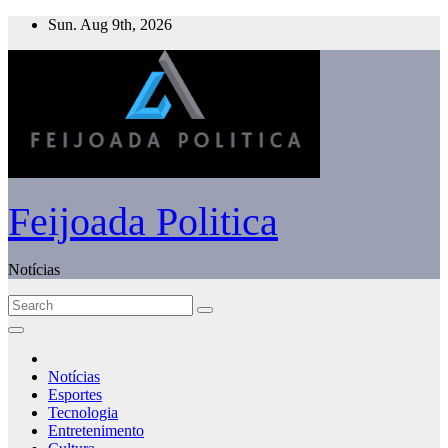
Skip
Sun. Aug 9th, 2026
to
content
Feijoada Politica
Notícias
Notícias
Esportes
Tecnologia
Entretenimento