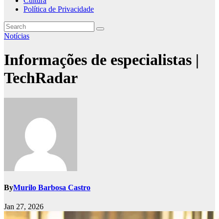
Cultura
Política de Privacidade
Notícias
Informações de especialistas |
TechRadar
By
Murilo Barbosa Castro
Jan 27, 2026