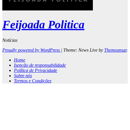
Feijoada Politica
Notícias
Proudly powered by WordPress
|
Theme: News Live by
Themeansar
.
Home
Isenção de responsabilidade
Política de Privacidade
Sobre nós
Termos e Condições