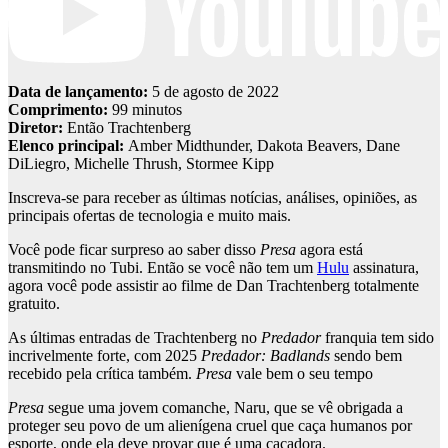
Data de lançamento:
5 de agosto de 2022
Comprimento:
99 minutos
Diretor:
Então Trachtenberg
Elenco principal:
Amber Midthunder, Dakota Beavers, Dane
DiLiegro, Michelle Thrush, Stormee Kipp
Inscreva-se para receber as últimas notícias, análises, opiniões, as
principais ofertas de tecnologia e muito mais.
Você pode ficar surpreso ao saber disso
Presa
agora está
transmitindo no Tubi. Então se você não tem um
Hulu
assinatura,
agora você pode assistir ao filme de Dan Trachtenberg totalmente
gratuito.
As últimas entradas de Trachtenberg no
Predador
franquia tem sido
incrivelmente forte, com 2025
Predador: Badlands
sendo bem
recebido pela crítica também.
Presa
vale bem o seu tempo
Presa
segue uma jovem comanche, Naru, que se vê obrigada a
proteger seu povo de um alienígena cruel que caça humanos por
esporte, onde ela deve provar que é uma caçadora.