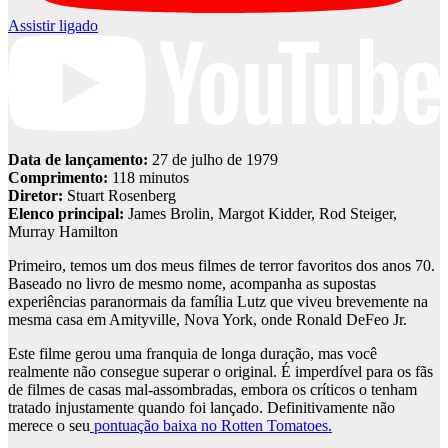
Assistir ligado
Data de lançamento:
27 de julho de 1979
Comprimento:
118 minutos
Diretor:
Stuart Rosenberg
Elenco principal:
James Brolin, Margot Kidder, Rod Steiger,
Murray Hamilton
Primeiro, temos um dos meus filmes de terror favoritos dos anos 70.
Baseado no livro de mesmo nome, acompanha as supostas
experiências paranormais da família Lutz que viveu brevemente na
mesma casa em Amityville, Nova York, onde Ronald DeFeo Jr.
Este filme gerou uma franquia de longa duração, mas você
realmente não consegue superar o original. É imperdível para os fãs
de filmes de casas mal-assombradas, embora os críticos o tenham
tratado injustamente quando foi lançado. Definitivamente não
merece o seu
pontuação baixa no Rotten Tomatoes.