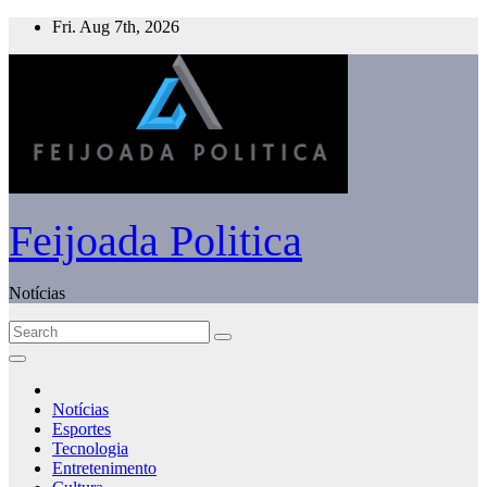
Skip
Fri. Aug 7th, 2026
to
content
Feijoada Politica
Notícias
Notícias
Esportes
Tecnologia
Entretenimento