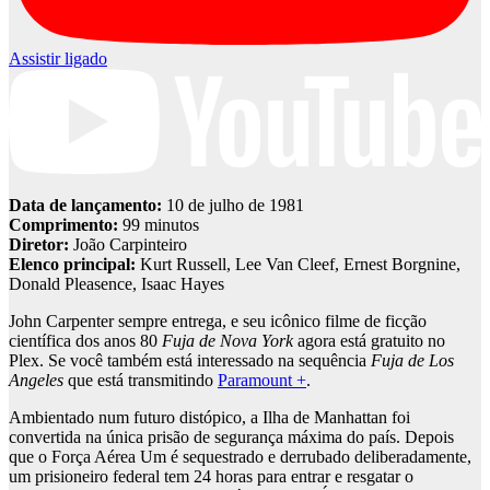
Assistir ligado
Data de lançamento:
10 de julho de 1981
Comprimento:
99 minutos
Diretor:
João Carpinteiro
Elenco principal:
Kurt Russell, Lee Van Cleef, Ernest Borgnine,
Donald Pleasence, Isaac Hayes
John Carpenter sempre entrega, e seu icônico filme de ficção
científica dos anos 80
Fuja de Nova York
agora está gratuito no
Plex. Se você também está interessado na sequência
Fuja de Los
Angeles
que está transmitindo
Paramount +
.
Ambientado num futuro distópico, a Ilha de Manhattan foi
convertida na única prisão de segurança máxima do país. Depois
que o Força Aérea Um é sequestrado e derrubado deliberadamente,
um prisioneiro federal tem 24 horas para entrar e resgatar o