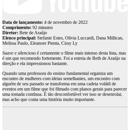
Data de lançamento:
4 de novembro de 2022
Comprimento:
92 minutos
Diretor:
Bete de Araújo
Elenco principal:
Stefanie Estes, Olivia Luccardi, Dana Millican,
Melissa Paulo, Eleanore Pienta, Cissy Ly
Suave e silencioso
é certamente o filme mais intenso desta lista, mas
é um que recomendo fortemente. Foi a estreia de Beth de Araújo na
direção e ela impressionou bastante.
Quando uma professora do ensino fundamental organiza um
encontro de mulheres com ideias semelhantes, um encontro com
alguém de seu passado se transforma em uma cadeia volátil de
eventos em um filme que foi filmado com planos gerais para parecer
uma tomada contínua. É tão desconfortável ver isso se desenrolar,
mas acho que conta uma história muito importante.