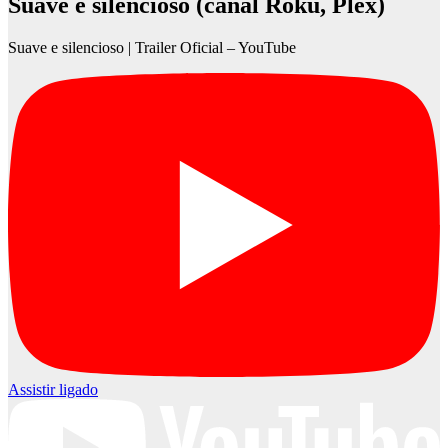
Suave e silencioso (canal Roku, Plex)
Suave e silencioso | Trailer Oficial – YouTube
Assistir ligado