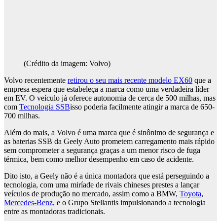
(Crédito da imagem: Volvo)
Volvo recentemente
retirou o seu mais recente modelo EX60
que a
empresa espera que estabeleça a marca como uma verdadeira líder
em EV. O veículo já oferece autonomia de cerca de 500 milhas, mas
com
Tecnologia SSB
isso poderia facilmente atingir a marca de 650-
700 milhas.
Além do mais, a Volvo é uma marca que é sinônimo de segurança e
as baterias SSB da Geely Auto prometem carregamento mais rápido
sem comprometer a segurança graças a um menor risco de fuga
térmica, bem como melhor desempenho em caso de acidente.
Dito isto, a Geely não é a única montadora que está perseguindo a
tecnologia, com uma miríade de rivais chineses prestes a lançar
veículos de produção no mercado, assim como a BMW,
Toyota
,
Mercedes-Benz,
e o Grupo Stellantis impulsionando a tecnologia
entre as montadoras tradicionais.