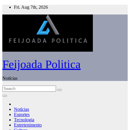
Skip
Fri. Aug 7th, 2026
to
content
Feijoada Politica
Notícias
Notícias
Esportes
Tecnologia
Entretenimento