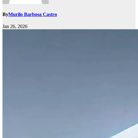
By
Murilo Barbosa Castro
Jan 26, 2026