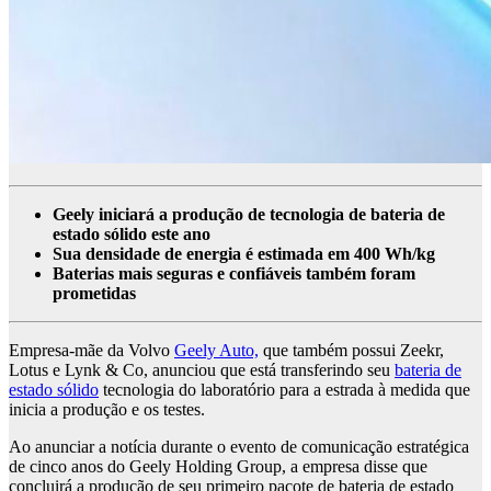
Geely iniciará a produção de tecnologia de bateria de
estado sólido este ano
Sua densidade de energia é estimada em 400 Wh/kg
Baterias mais seguras e confiáveis ​​também foram
prometidas
Empresa-mãe da Volvo
Geely Auto,
que também possui Zeekr,
Lotus e Lynk & Co, anunciou que está transferindo seu
bateria de
estado sólido
tecnologia do laboratório para a estrada à medida que
inicia a produção e os testes.
Ao anunciar a notícia durante o evento de comunicação estratégica
de cinco anos do Geely Holding Group, a empresa disse que
concluirá a produção de seu primeiro pacote de bateria de estado