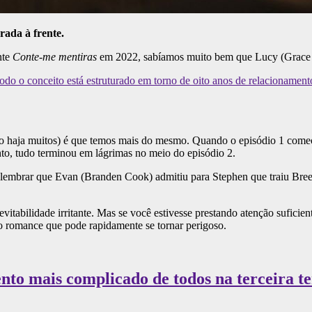
rada à frente.
nte
Conte-me mentiras
em 2022, sabíamos muito bem que Lucy (Grace V
odo o conceito está estruturado em torno de oito anos de relacionament
 haja muitos) é que temos mais do mesmo. Quando o episódio 1 começa
to, tudo terminou em lágrimas no meio do episódio 2.
e lembrar que Evan (Branden Cook) admitiu para Stephen que traiu Bree
itabilidade irritante. Mas se você estivesse prestando atenção suficie
 romance que pode rapidamente se tornar perigoso.
nto mais complicado de todos na terceira t