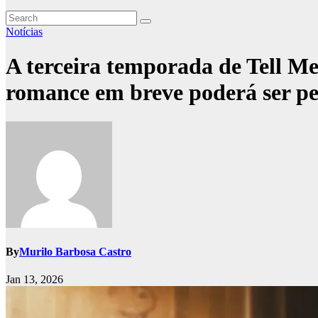
Notícias
A terceira temporada de Tell M
romance em breve poderá ser pe
By
Murilo Barbosa Castro
Jan 13, 2026