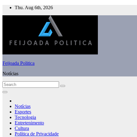
Skip
Thu. Aug 6th, 2026
to
content
Feijoada Politica
Notícias
Notícias
Esportes
Tecnologia
Entretenimento
Cultura
Política de Privacidade