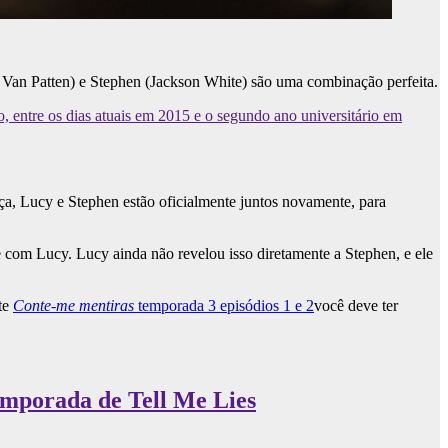
an Patten) e Stephen (Jackson White) são uma combinação perfeita.
o, entre os dias atuais em 2015 e o segundo ano universitário em
, Lucy e Stephen estão oficialmente juntos novamente, para
 com Lucy. Lucy ainda não revelou isso diretamente a Stephen, e ele
nte
Conte-me mentiras
temporada 3 episódios 1 e 2
você deve ter
emporada de Tell Me Lies