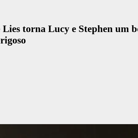
e Lies torna Lucy e Stephen um b
rigoso