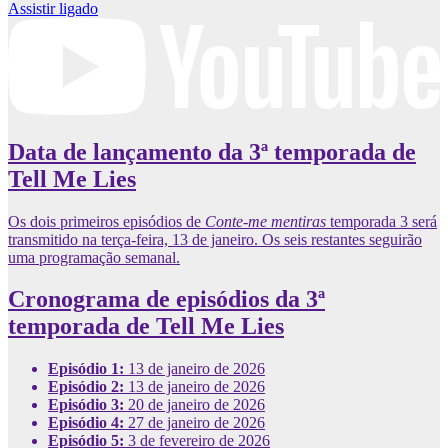
Assistir ligado
Data de lançamento da 3ª temporada de
Tell Me Lies
Os dois primeiros episódios de
Conte-me mentiras
temporada 3
será
transmitido na terça-feira, 13 de janeiro. Os seis restantes seguirão
uma programação semanal.
Cronograma de episódios da 3ª
temporada de Tell Me Lies
Episódio 1:
13 de janeiro de 2026
Episódio 2:
13 de janeiro de 2026
Episódio 3:
20 de janeiro de 2026
Episódio 4:
27 de janeiro de 2026
Episódio 5:
3 de fevereiro de 2026