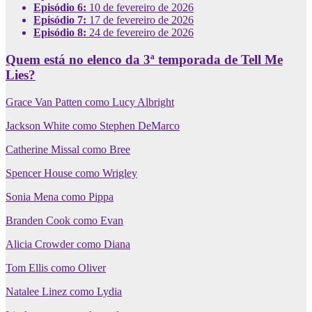
Episódio 6:
10 de fevereiro de 2026
Episódio 7:
17 de fevereiro de 2026
Episódio 8:
24 de fevereiro de 2026
Quem está no elenco da 3ª temporada de Tell Me
Lies?
Grace Van Patten como Lucy Albright
Jackson White como Stephen DeMarco
Catherine Missal como Bree
Spencer House como Wrigley
Sonia Mena como Pippa
Branden Cook como Evan
Alicia Crowder como Diana
Tom Ellis como Oliver
Natalee Linez como Lydia