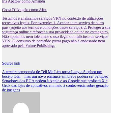
Iris Apatow como Amanda
Costa D’Angelo como Alex
Testamos e analisamos serviços VPN no contexto de utilizações
recreativas legais. Por exemplo: 1. Aceder a um serviço de outro
país (sujeito aos termos e condições desse serviço). 2. Proteger a sua
segurança online e reforçar a sua privacidade online no estrangeiro.
Não apoiamos nem toleramos o uso ilegal ou malicioso de serviços
VPN. O consumo de conteúdo pirata pago não é endossado nem
aprovado pela Future Publishing.
Source link
Post
A terceira temporada de Tell Me Lies torna Lucy e Stephen um
bocejo total – mas um novo romance em breve poderá ser perigoso
navigation
Senadores dos EUA pedem à Apple e ao Google que proíbam X e
Grok das lojas de aplicativos em meio à controvérsia sobre geração
de imagens