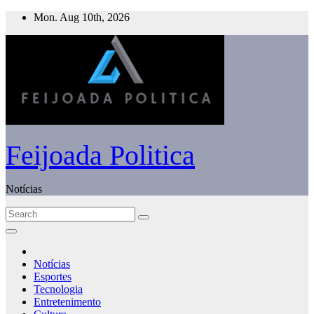
Skip
Mon. Aug 10th, 2026
to
content
Feijoada Politica
Notícias
Notícias
Esportes
Tecnologia
Entretenimento