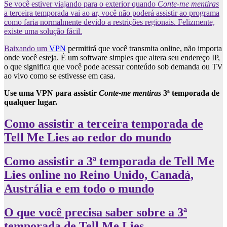
Se você estiver viajando para o exterior quando
Conte-me mentiras
a terceira temporada vai ao ar, você não poderá assistir ao programa
como faria normalmente devido a restrições regionais. Felizmente,
existe uma solução fácil.
Baixando um
VPN
permitirá que você transmita online, não importa
onde você esteja. É um software simples que altera seu endereço IP,
o que significa que você pode acessar conteúdo sob demanda ou TV
ao vivo como se estivesse em casa.
Use uma VPN para assistir
Conte-me mentiras
3ª temporada de
qualquer lugar.
Como assistir a terceira temporada de
Tell Me Lies ao redor do mundo
Como assistir a 3ª temporada de Tell Me
Lies online no Reino Unido, Canadá,
Austrália e em todo o mundo
O que você precisa saber sobre a 3ª
temporada de Tell Me Lies