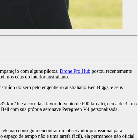
omparação com alguns pilotos.
Drone Pro Hub
postou recentemente
 nos céus do interior australiano.
struído do zero pelo engenheiro australiano Ben Biggs, e seus
5 km / h e a corrida a favor do vento de 690 km / h), cerca de 3 km /
 Bell com sua própria aeronave Peregreen V4 personalizada.
omo ele não conseguiu encontrar um observador profissional para
to espaço de tempo não é uma tarefa fácil), ela permanece não oficial