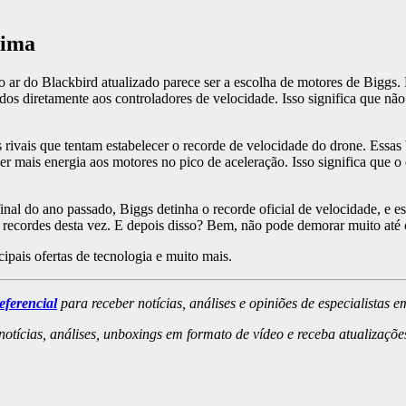
xima
 do ar do Blackbird atualizado parece ser a escolha de motores de Big
dos diretamente aos controladores de velocidade. Isso significa que não
 rivais que tentam estabelecer o recorde de velocidade do drone. Essas 
necer mais energia aos motores no pico de aceleração. Isso significa q
inal do ano passado, Biggs detinha o recorde oficial de velocidade, e 
os recordes desta vez. E depois disso? Bem, não pode demorar muito at
ncipais ofertas de tecnologia e muito mais.
eferencial
para receber notícias, análises e opiniões de especialistas e
otícias, análises, unboxings em formato de vídeo e receba atualizaçõ