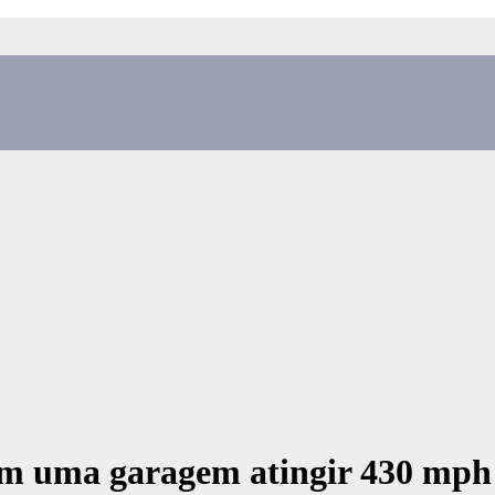
em uma garagem atingir 430 mph –