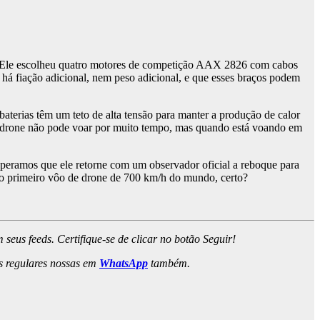
gs. Ele escolheu quatro motores de competição AAX 2826 com cabos
 há fiação adicional, nem peso adicional, e que esses braços podem
baterias têm um teto de alta tensão para manter a produção de calor
ue o drone não pode voar por muito tempo, mas quando está voando em
esperamos que ele retorne com um observador oficial a reboque para
é o primeiro vôo de drone de 700 km/h do mundo, certo?
m seus feeds. Certifique-se de clicar no botão Seguir!
es regulares nossas em
WhatsApp
também.