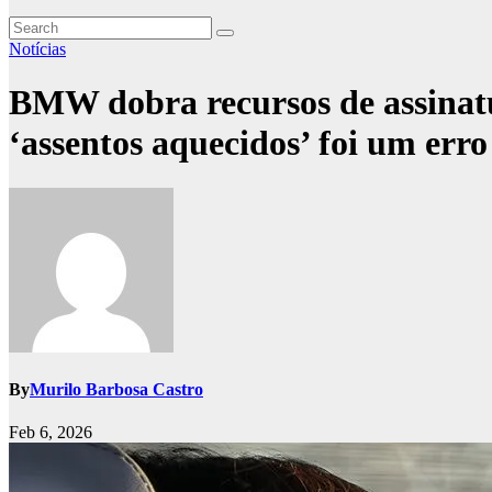
Notícias
BMW dobra recursos de assinatu
‘assentos aquecidos’ foi um erro
By
Murilo Barbosa Castro
Feb 6, 2026