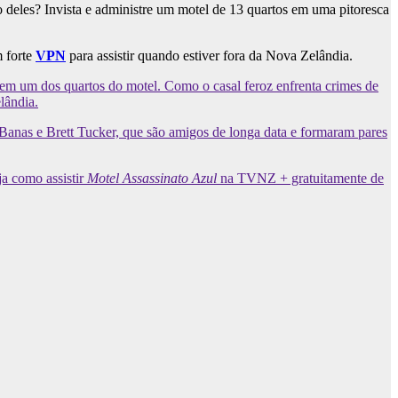
o deles? Invista e administre um motel de 13 quartos em uma pitoresca
m forte
VPN
para assistir quando estiver fora da Nova Zelândia.
 em um dos quartos do motel. Como o casal feroz enfrenta crimes de
lândia.
Banas e Brett Tucker, que são amigos de longa data e formaram pares
ja como assistir
Motel Assassinato Azul
na TVNZ + gratuitamente de