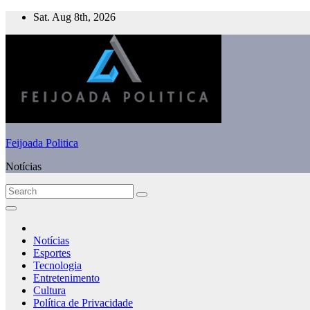
Skip
Sat. Aug 8th, 2026
to
content
Feijoada Politica
Notícias
Notícias
Esportes
Tecnologia
Entretenimento
Cultura
Política de Privacidade