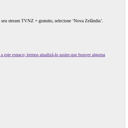
ao seu stream TVNZ + gratuito, selecione ‘Nova Zelândia’.
a este espaço; iremos atualizá-lo assim que houver alguma