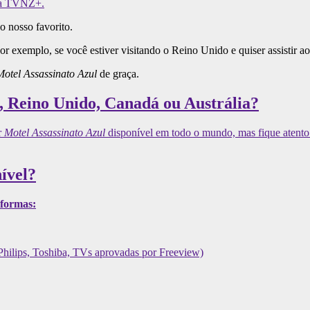
a TVNZ+.
o nosso favorito.
or exemplo, se você estiver visitando o Reino Unido e quiser assistir 
Motel Assassinato Azul
de graça.
, Reino Unido, Canadá ou Austrália?
r
Motel Assassinato Azul
disponível em todo o mundo, mas fique atento 
ível?
aformas:
Philips, Toshiba, TVs aprovadas por Freeview)