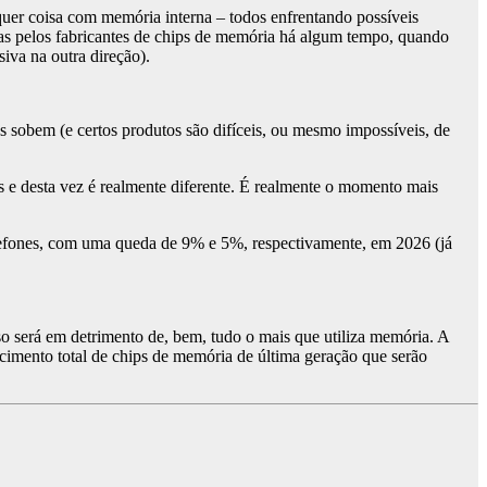
er coisa com memória interna – todos enfrentando possíveis
as pelos fabricantes de chips de memória há algum tempo, quando
iva na outra direção).
s sobem (e certos produtos são difíceis, ou mesmo impossíveis, de
 e desta vez é realmente diferente. É realmente o momento mais
efones, com uma queda de 9% e 5%, respectivamente, em 2026 (já
o será em detrimento de, bem, tudo o mais que utiliza memória. A
cimento total de chips de memória de última geração que serão