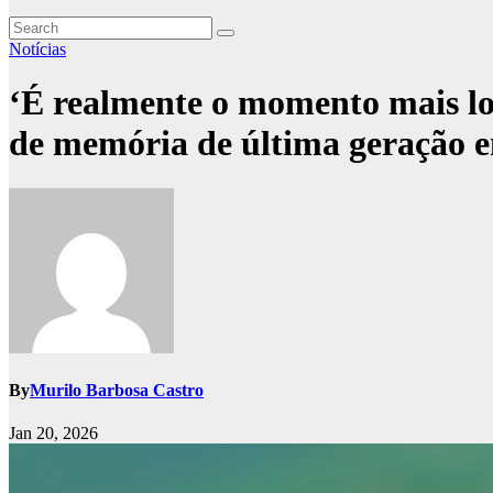
Notícias
‘É realmente o momento mais lou
de memória de última geração em
By
Murilo Barbosa Castro
Jan 20, 2026