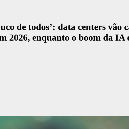
co de todos’: data centers vão 
 2026, enquanto o boom da IA ​​