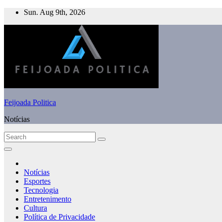
Skip
Sun. Aug 9th, 2026
to
content
Feijoada Politica
Notícias
Notícias
Esportes
Tecnologia
Entretenimento
Cultura
Política de Privacidade